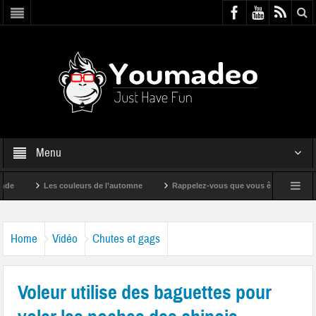
Menu
Les couleurs de l’automne
Rappelez-vous que vous êtes super !
Home
Vidéo
Chutes et gags
Voleur utilise des baguettes pour