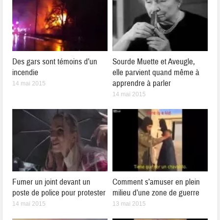
Des gars sont témoins d’un
Sourde Muette et Aveugle,
incendie
elle parvient quand même à
apprendre à parler
14 mai 2015
14 mai 2015
Fumer un joint devant un
Comment s’amuser en plein
poste de police pour protester
milieu d’une zone de guerre
14 mai 2015
13 mai 2015