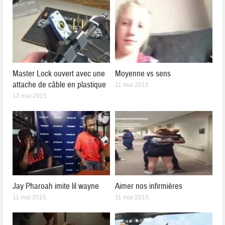
Master Lock ouvert avec une
Moyenne vs sens
attache de câble en plastique
11 mai 2015
12 mai 2015
Jay Pharoah imite lil wayne
Aimer nos infirmières
11 mai 2015
11 mai 2015