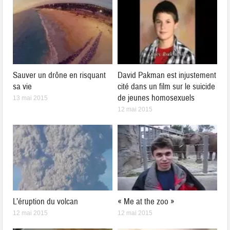
Sauver un drône en risquant
David Pakman est injustement
sa vie
cité dans un film sur le suicide
de jeunes homosexuels
13 mai 2015
12 mai 2015
L’éruption du volcan
« Me at the zoo »
12 mai 2015
12 mai 2015