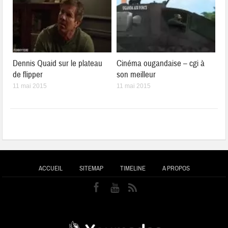
Dennis Quaid sur le plateau
Cinéma ougandaise – cgi à
de flipper
son meilleur
11 mai 2015
11 mai 2015
ACCUEIL
SITEMAP
TIMELINE
A PROPOS