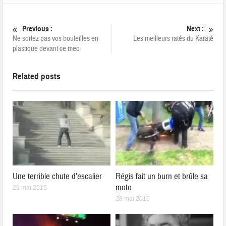
Previous :
Next :
Ne sortez pas vos bouteilles en
Les meilleurs ratés du Karaté
plastique devant ce mec
Related posts
Une terrible chute d’escalier
Régis fait un burn et brûle sa
moto
29 mai 2015
28 mai 2015