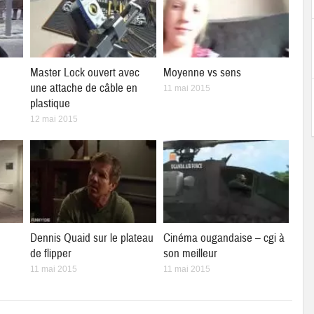
Master Lock ouvert avec
Moyenne vs sens
une attache de câble en
11 mai 2015
plastique
12 mai 2015
Dennis Quaid sur le plateau
Cinéma ougandaise – cgi à
de flipper
son meilleur
11 mai 2015
11 mai 2015