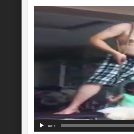
Lecteur
vidéo
00:00