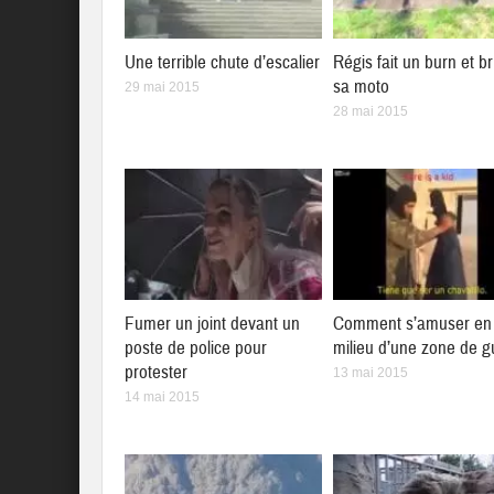
Une terrible chute d’escalier
Régis fait un burn et br
sa moto
29 mai 2015
28 mai 2015
Fumer un joint devant un
Comment s’amuser en 
poste de police pour
milieu d’une zone de g
protester
13 mai 2015
14 mai 2015