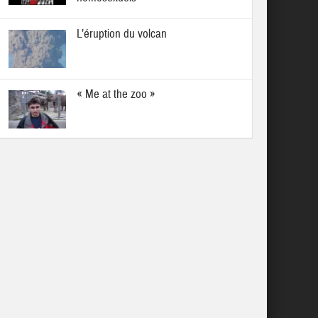
L’éruption du volcan
« Me at the zoo »