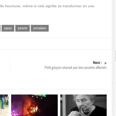
fille heureuse, même si cela signifie se transformer en une
papas
parents
porcelaine
Next :
Petit garçon chassé par des poulets affamés