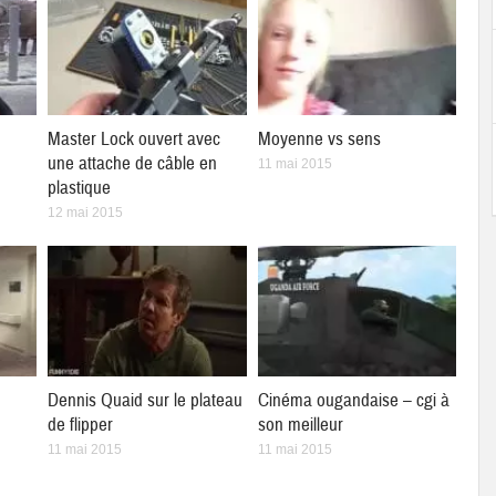
Master Lock ouvert avec
Moyenne vs sens
une attache de câble en
11 mai 2015
plastique
12 mai 2015
Dennis Quaid sur le plateau
Cinéma ougandaise – cgi à
de flipper
son meilleur
11 mai 2015
11 mai 2015