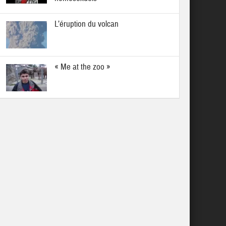
L’éruption du volcan
« Me at the zoo »