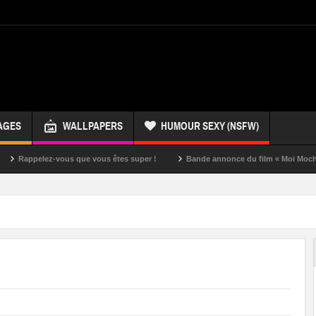
AGES
WALLPAPERS
HUMOUR SEXY (NSFW)
lez-vous que vous êtes super !
Bande annonce du film « Moi Moche et Mécha