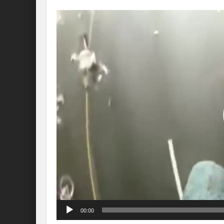
Lecteur
vidéo
00:00