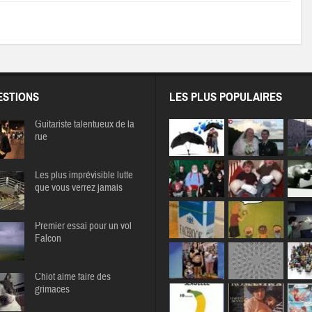
STIONS
LES PLUS POPULAIRES
Guitariste talentueux de la
rue
Les plus imprévisible lutte
que vous verrez jamais
Premier essai pour un vol
Falcon
Chiot aime faire des
grimaces