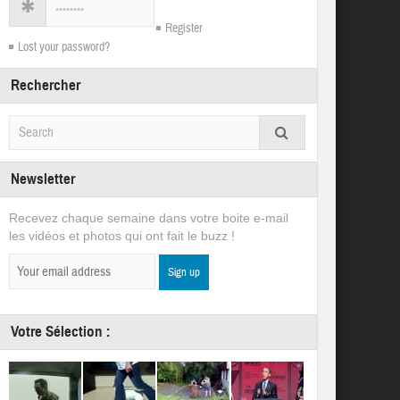
Register
Lost your password?
Rechercher
Newsletter
Recevez chaque semaine dans votre boite e-mail
les vidéos et photos qui ont fait le buzz !
Votre Sélection :