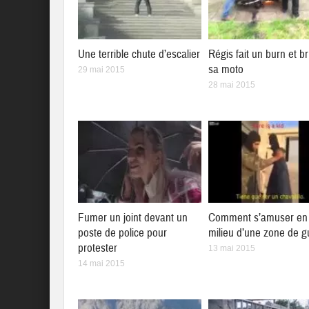
Une terrible chute d’escalier
Régis fait un burn et br
sa moto
29 mai 2015
28 mai 2015
Fumer un joint devant un
Comment s’amuser en 
poste de police pour
milieu d’une zone de g
protester
13 mai 2015
14 mai 2015