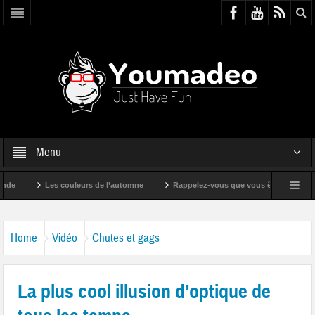
Menu
Les couleurs de l’automne
Rappelez-vous que vous êtes super !
Home
Vidéo
Chutes et gags
La plus cool illusion d’optique de