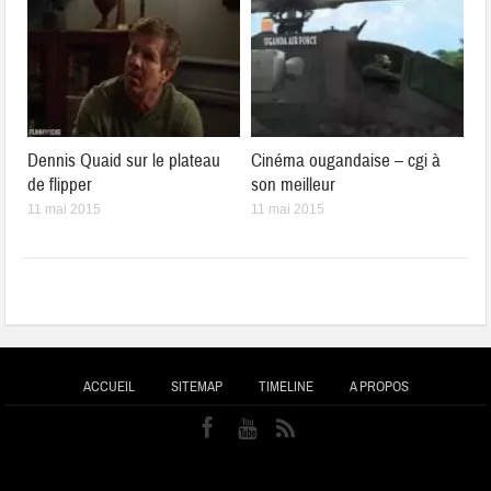
Dennis Quaid sur le plateau
Cinéma ougandaise – cgi à
de flipper
son meilleur
11 mai 2015
11 mai 2015
ACCUEIL
SITEMAP
TIMELINE
A PROPOS