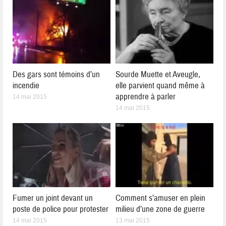
Des gars sont témoins d’un
Sourde Muette et Aveugle,
incendie
elle parvient quand même à
apprendre à parler
14 mai 2015
14 mai 2015
Fumer un joint devant un
Comment s’amuser en plein
poste de police pour protester
milieu d’une zone de guerre
14 mai 2015
13 mai 2015