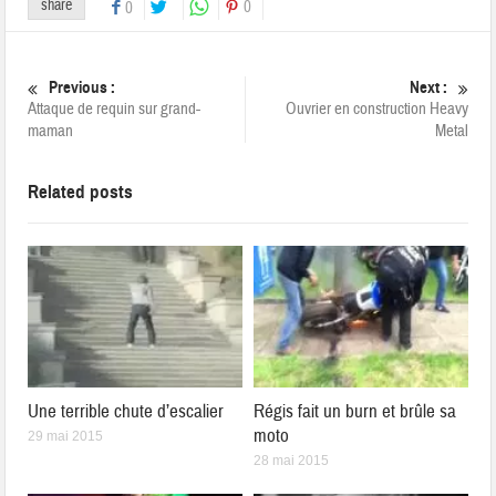
share
0
0
Previous :
Next :
Attaque de requin sur grand-
Ouvrier en construction Heavy
maman
Metal
Related posts
Une terrible chute d’escalier
Régis fait un burn et brûle sa
moto
29 mai 2015
28 mai 2015