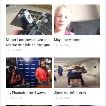
Master Lock ouvert avec une
Moyenne vs sens
attache de câble en plastique
11 mai 2015
12 mai 2015
Jay Pharoah imite lil wayne
Aimer nos infirmières
11 mai 2015
11 mai 2015