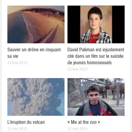
Sauver un drône en risquant
David Pakman est injustement
sa vie
cité dans un film sur le suicide
de jeunes homosexuels
13 mai 2015
12 mai 2015
L’éruption du volcan
« Me at the zoo »
12 mai 2015
12 mai 2015