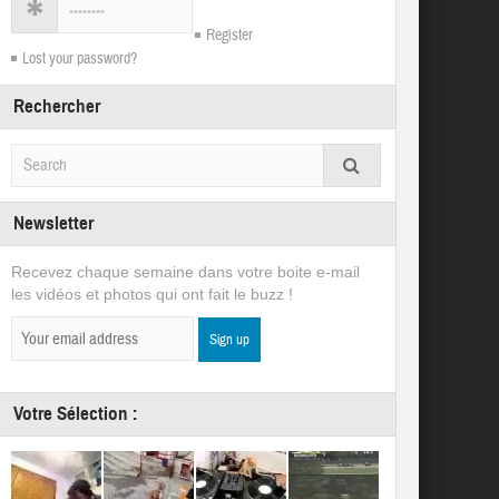
Register
Lost your password?
Rechercher
Newsletter
Recevez chaque semaine dans votre boite e-mail
les vidéos et photos qui ont fait le buzz !
Votre Sélection :