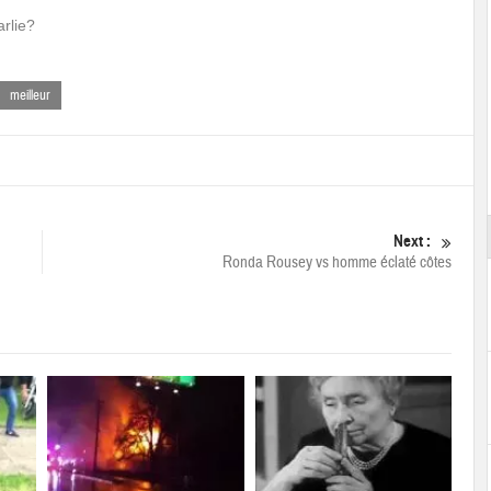
rlie?
meilleur
Next :
Ronda Rousey vs homme éclaté côtes