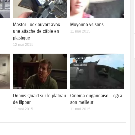
Master Lock ouvert avec
Moyenne vs sens
une attache de câble en
11 mai 2015
plastique
12 mai 2015
Dennis Quaid sur le plateau
Cinéma ougandaise – cgi à
de flipper
son meilleur
11 mai 2015
11 mai 2015