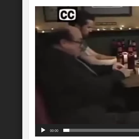
Lecteur
vidéo
00:00