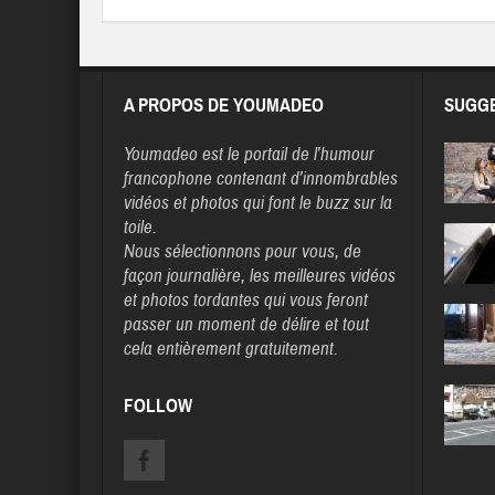
A PROPOS DE YOUMADEO
SUGGE
Youmadeo
est le portail de l’humour
francophone contenant d’innombrables
vidéos et photos qui font le buzz sur la
toile.
Nous sélectionnons pour vous, de
façon journalière, les meilleures vidéos
et photos tordantes qui vous feront
passer un moment de délire et tout
cela entièrement gratuitement.
FOLLOW