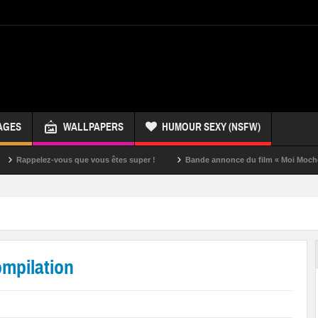
AGES
WALLPAPERS
HUMOUR SEXY (NSFW)
ez-vous que vous êtes super !
Bande annonce du film « Moi Moche et Mécha
ompilation