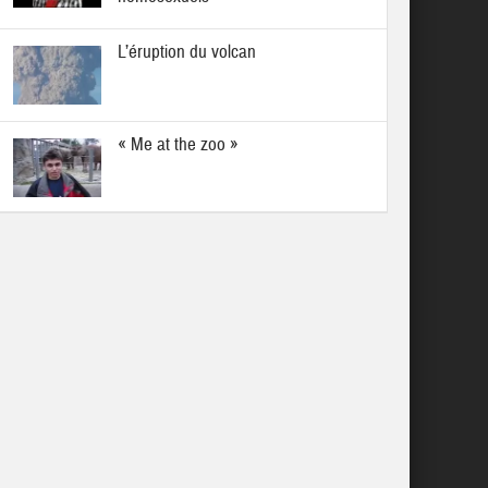
L’éruption du volcan
« Me at the zoo »