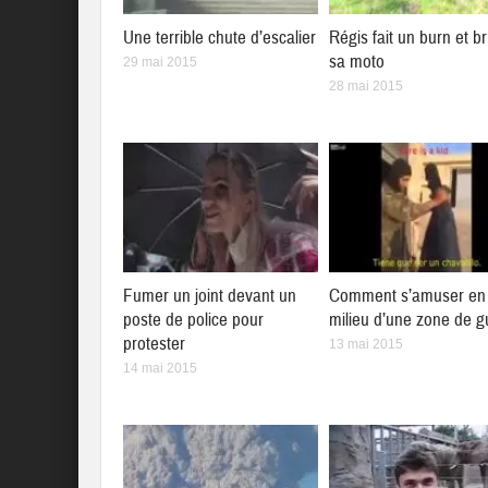
Une terrible chute d’escalier
Régis fait un burn et br
sa moto
29 mai 2015
28 mai 2015
Fumer un joint devant un
Comment s’amuser en 
poste de police pour
milieu d’une zone de g
protester
13 mai 2015
14 mai 2015