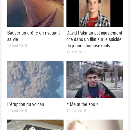
Sauver un drône en risquant
David Pakman est injustement
sa vie
cité dans un film sur le suicide
de jeunes homosexuels
13 mai 2015
12 mai 2015
L’éruption du volcan
« Me at the zoo »
12 mai 2015
12 mai 2015