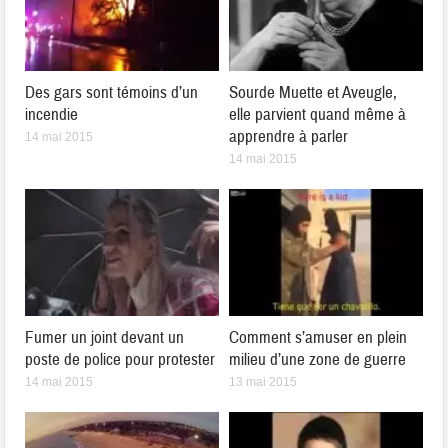
Des gars sont témoins d’un
Sourde Muette et Aveugle,
incendie
elle parvient quand même à
apprendre à parler
14 mai 2015
14 mai 2015
Fumer un joint devant un
Comment s’amuser en plein
poste de police pour protester
milieu d’une zone de guerre
14 mai 2015
13 mai 2015