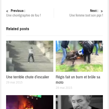
Previous :
Next :
Une chorégraphie de fou !
Une femme boit son pipi !
Related posts
Une terrible chute d’escalier
Régis fait un burn et brûle sa
moto
29 mai 2015
28 mai 2015