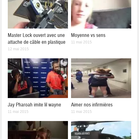
Master Lock ouvert avec une
Moyenne vs sens
attache de câble en plastique
11 mai 2015
12 mai 2015
Jay Pharoah imite lil wayne
Aimer nos infirmières
11 mai 2015
11 mai 2015