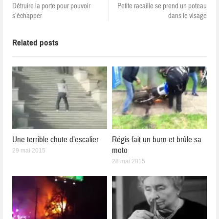
Détruire la porte pour pouvoir
Petite racaille se prend un poteau
s’échapper
dans le visage
Related posts
Une terrible chute d’escalier
Régis fait un burn et brûle sa
moto
29 mai 2015
28 mai 2015