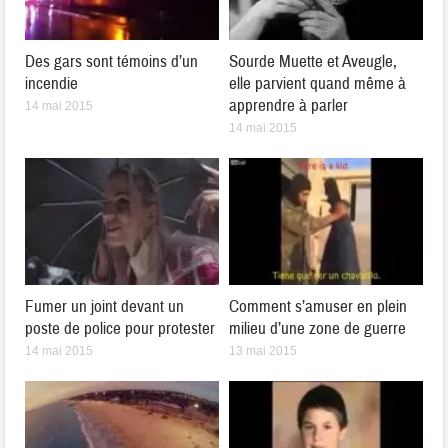
Des gars sont témoins d’un
Sourde Muette et Aveugle,
incendie
elle parvient quand même à
apprendre à parler
14 mai 2015
14 mai 2015
Fumer un joint devant un
Comment s’amuser en plein
poste de police pour protester
milieu d’une zone de guerre
14 mai 2015
13 mai 2015