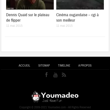
Dennis Quaid sur le plateau
Cinéma ougandaise – cgi à
de flipper
son meilleur
11 mai 2015
11 mai 2015
ACCUEIL
SITEMAP
TIMELINE
A PROPOS
Copyright © 2009-2021 Youmadeo.com - All Rights Reserved