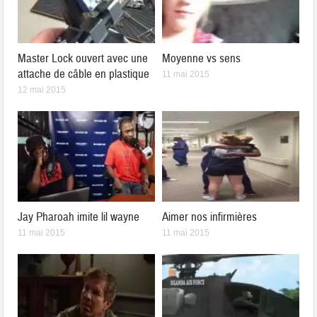
Master Lock ouvert avec une
Moyenne vs sens
attache de câble en plastique
11 mai 2015
12 mai 2015
Jay Pharoah imite lil wayne
Aimer nos infirmières
11 mai 2015
11 mai 2015