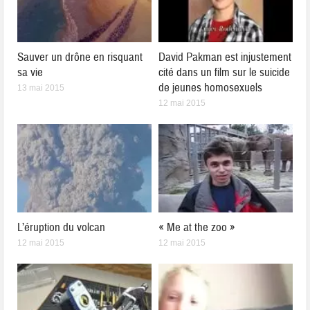
Sauver un drône en risquant
David Pakman est injustement
sa vie
cité dans un film sur le suicide
de jeunes homosexuels
13 mai 2015
12 mai 2015
L’éruption du volcan
« Me at the zoo »
12 mai 2015
12 mai 2015