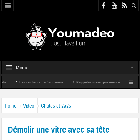
Menu
Les couleurs de l’automne
Rappelez-vous que vous êtes super !
Home
Vidéo
Chutes et gags
Démolir une vitre avec sa tête