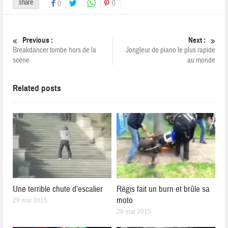
share
0
0
Previous :
Next :
Breakdancer tombe hors de la
Jongleur de piano le plus rapide
scène
au monde
Related posts
Une terrible chute d’escalier
Régis fait un burn et brûle sa
moto
29 mai 2015
28 mai 2015