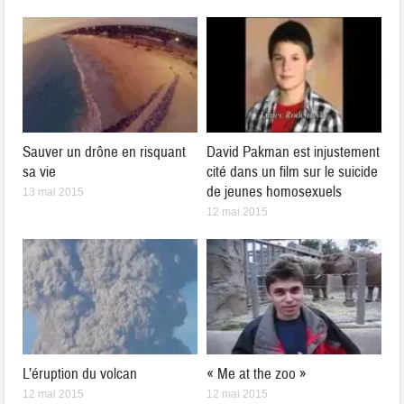
Sauver un drône en risquant
David Pakman est injustement
sa vie
cité dans un film sur le suicide
de jeunes homosexuels
13 mai 2015
12 mai 2015
L’éruption du volcan
« Me at the zoo »
12 mai 2015
12 mai 2015