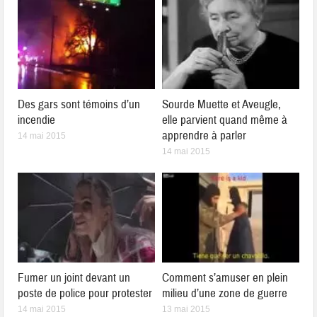
Des gars sont témoins d’un
Sourde Muette et Aveugle,
incendie
elle parvient quand même à
apprendre à parler
14 mai 2015
14 mai 2015
Fumer un joint devant un
Comment s’amuser en plein
poste de police pour protester
milieu d’une zone de guerre
14 mai 2015
13 mai 2015