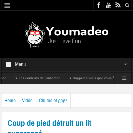
Menu
Les couleurs de l’automne
Rappelez-vous que vous êtes super !
Home
Vidéo
Chutes et gags
Coup de pied détruit un lit