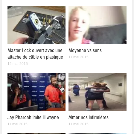
Master Lock ouvert avec une
Moyenne vs sens
attache de câble en plastique
11 mai 2015
12 mai 2015
Jay Pharoah imite lil wayne
Aimer nos infirmières
11 mai 2015
11 mai 2015