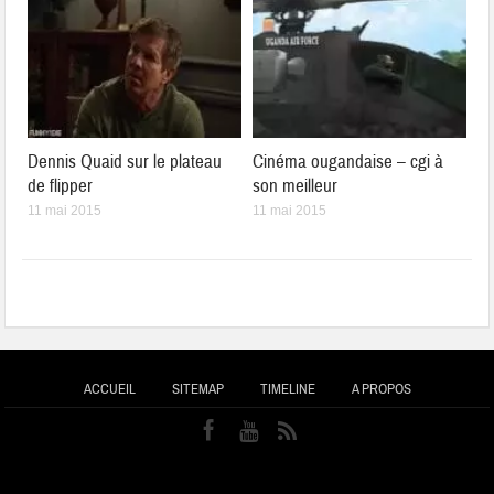
Dennis Quaid sur le plateau
Cinéma ougandaise – cgi à
de flipper
son meilleur
11 mai 2015
11 mai 2015
ACCUEIL
SITEMAP
TIMELINE
A PROPOS