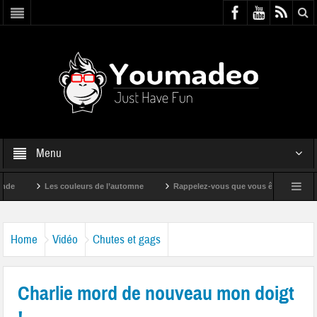
Menu
Les couleurs de l’automne
Rappelez-vous que vous êtes super !
Home
Vidéo
Chutes et gags
Charlie mord de nouveau mon doigt