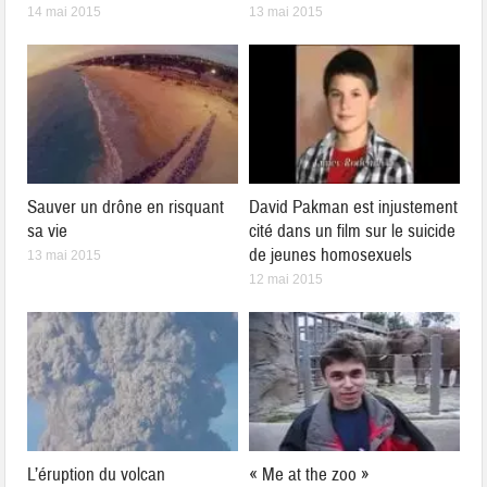
14 mai 2015
13 mai 2015
Sauver un drône en risquant
David Pakman est injustement
sa vie
cité dans un film sur le suicide
de jeunes homosexuels
13 mai 2015
12 mai 2015
L’éruption du volcan
« Me at the zoo »