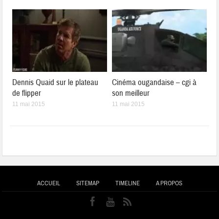
Dennis Quaid sur le plateau
Cinéma ougandaise – cgi à
de flipper
son meilleur
11 mai 2015
11 mai 2015
ACCUEIL
SITEMAP
TIMELINE
A PROPOS