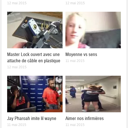
12 mai 2015
12 mai 2015
Master Lock ouvert avec une
Moyenne vs sens
attache de câble en plastique
11 mai 2015
12 mai 2015
Jay Pharoah imite lil wayne
Aimer nos infirmières
11 mai 2015
11 mai 2015