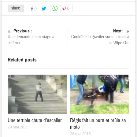
share
0
0
Previous :
Next :
Une demande en mariage au
Contrôler la graviter sur un circuit à
cinéma
la Wipe Out
Related posts
Une terrible chute d’escalier
Régis fait un burn et brûle sa
moto
29 mai 2015
28 mai 2015