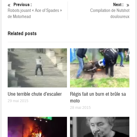
Previous :
Next :
Robots jouant « Ace of Spades »
Compilation de Nutshot
de Motorhead
douloureux
Related posts
Une terrible chute d’escalier
Régis fait un burn et brûle sa
moto
29 mai 2015
28 mai 2015