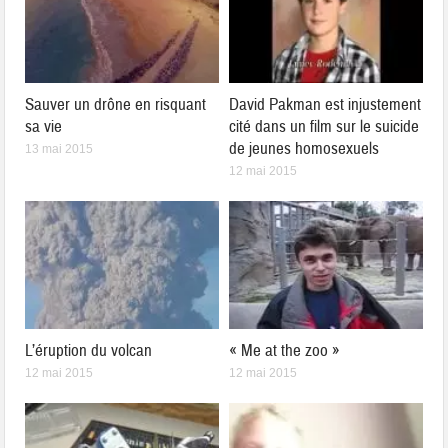
Sauver un drône en risquant
David Pakman est injustement
sa vie
cité dans un film sur le suicide
de jeunes homosexuels
13 mai 2015
12 mai 2015
L’éruption du volcan
« Me at the zoo »
12 mai 2015
12 mai 2015