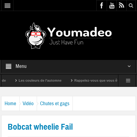
Menu
Les couleurs de l’automne
Rappelez-vous que vous êtes super !
Home
Vidéo
Chutes et gags
Bobcat wheelie Fail