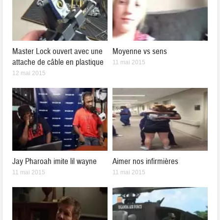
Master Lock ouvert avec une
Moyenne vs sens
attache de câble en plastique
11 mai 2015
12 mai 2015
Jay Pharoah imite lil wayne
Aimer nos infirmières
11 mai 2015
11 mai 2015