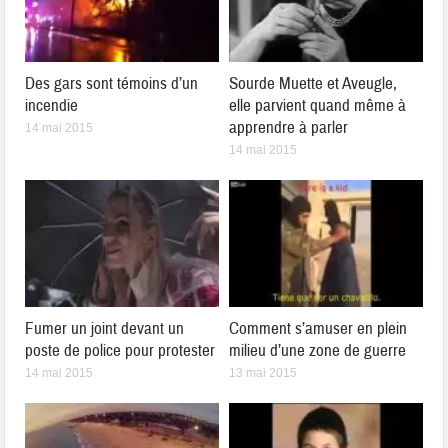
Des gars sont témoins d’un
Sourde Muette et Aveugle,
incendie
elle parvient quand même à
apprendre à parler
14 mai 2015
14 mai 2015
Fumer un joint devant un
Comment s’amuser en plein
poste de police pour protester
milieu d’une zone de guerre
14 mai 2015
13 mai 2015