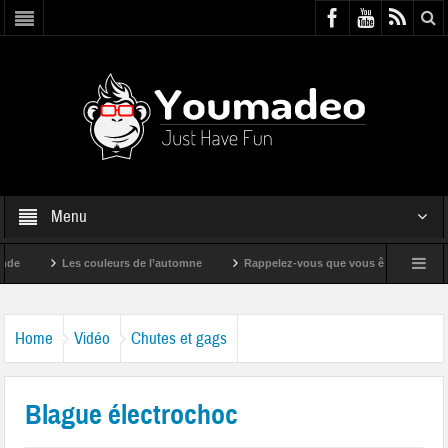
Menu
Les couleurs de l’automne
Rappelez-vous que vous êtes super !
Home
Vidéo
Chutes et gags
Blague électrochoc