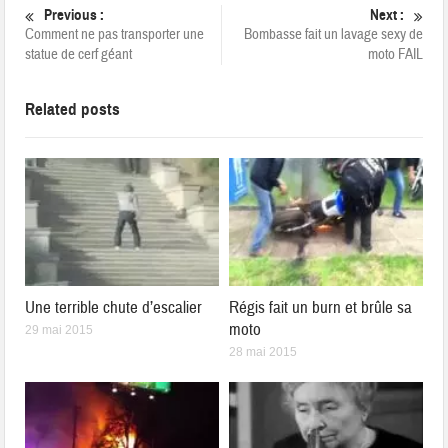
Previous :
Next :
Comment ne pas transporter une
Bombasse fait un lavage sexy de
statue de cerf géant
moto FAIL
Related posts
Une terrible chute d’escalier
Régis fait un burn et brûle sa
moto
29 mai 2015
28 mai 2015