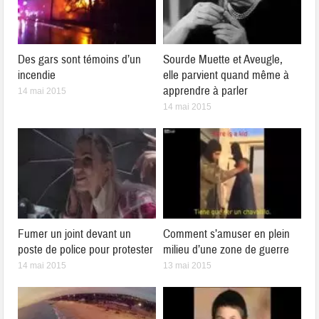
Des gars sont témoins d’un
Sourde Muette et Aveugle,
incendie
elle parvient quand même à
apprendre à parler
14 mai 2015
14 mai 2015
Fumer un joint devant un
Comment s’amuser en plein
poste de police pour protester
milieu d’une zone de guerre
14 mai 2015
13 mai 2015