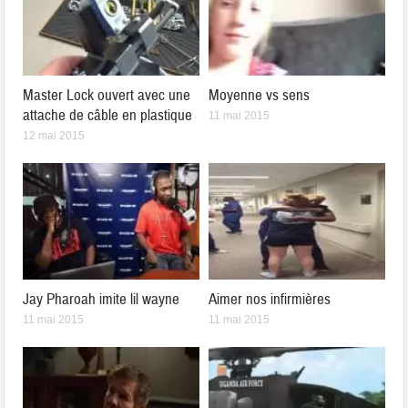
Master Lock ouvert avec une
Moyenne vs sens
attache de câble en plastique
11 mai 2015
12 mai 2015
Jay Pharoah imite lil wayne
Aimer nos infirmières
11 mai 2015
11 mai 2015