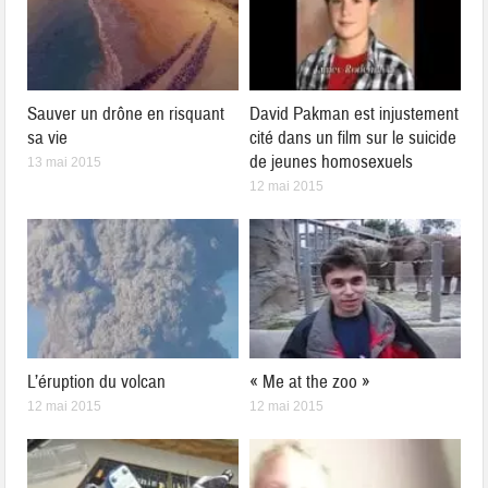
Sauver un drône en risquant
David Pakman est injustement
sa vie
cité dans un film sur le suicide
de jeunes homosexuels
13 mai 2015
12 mai 2015
L’éruption du volcan
« Me at the zoo »
12 mai 2015
12 mai 2015