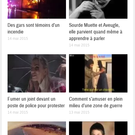
Des gars sont témoins d’un
Sourde Muette et Aveugle,
incendie
elle parvient quand même à
apprendre à parler
14 mai 2015
14 mai 2015
Fumer un joint devant un
Comment s’amuser en plein
poste de police pour protester
milieu d’une zone de guerre
14 mai 2015
13 mai 2015