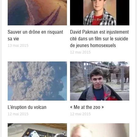
Sauver un drône en risquant
David Pakman est injustement
sa vie
cité dans un film sur le suicide
de jeunes homosexuels
13 mai 2015
12 mai 2015
L’éruption du volcan
« Me at the zoo »
12 mai 2015
12 mai 2015