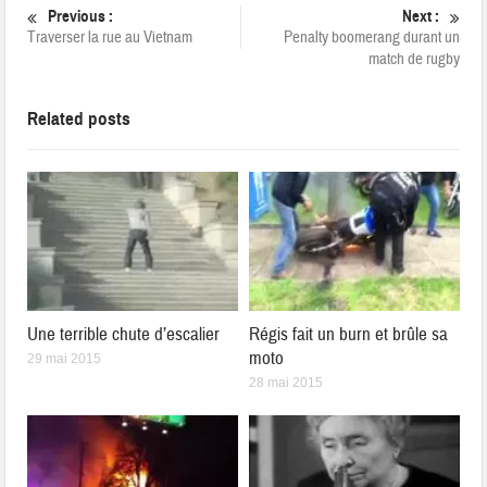
Previous :
Next :
Traverser la rue au Vietnam
Penalty boomerang durant un
match de rugby
Related posts
Une terrible chute d’escalier
Régis fait un burn et brûle sa
moto
29 mai 2015
28 mai 2015