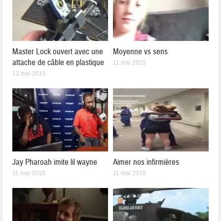
Master Lock ouvert avec une
Moyenne vs sens
attache de câble en plastique
11 mai 2015
12 mai 2015
Jay Pharoah imite lil wayne
Aimer nos infirmières
11 mai 2015
11 mai 2015