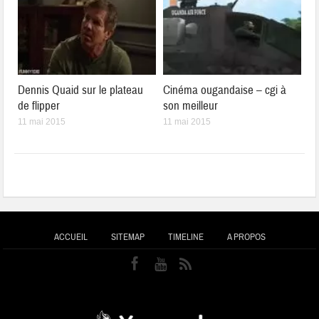
Dennis Quaid sur le plateau
Cinéma ougandaise – cgi à
de flipper
son meilleur
11 mai 2015
11 mai 2015
ACCUEIL
SITEMAP
TIMELINE
A PROPOS