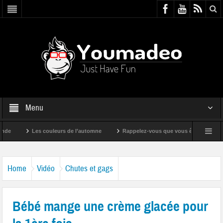
Menu
Les couleurs de l’automne
Rappelez-vous que vous êtes super !
Home
Vidéo
Chutes et gags
Bébé mange une crème glacée pour