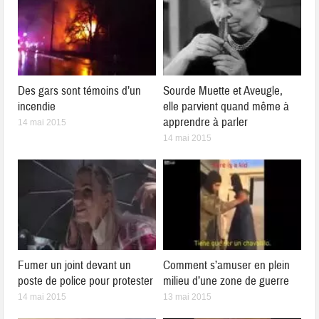
Des gars sont témoins d’un
Sourde Muette et Aveugle,
incendie
elle parvient quand même à
apprendre à parler
14 mai 2015
14 mai 2015
Fumer un joint devant un
Comment s’amuser en plein
poste de police pour protester
milieu d’une zone de guerre
14 mai 2015
13 mai 2015