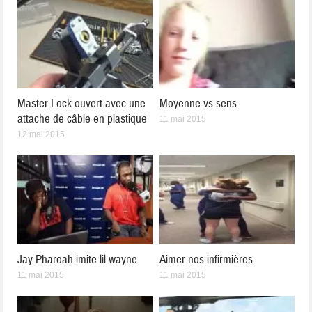
Master Lock ouvert avec une
Moyenne vs sens
attache de câble en plastique
11 mai 2015
12 mai 2015
Jay Pharoah imite lil wayne
Aimer nos infirmières
11 mai 2015
11 mai 2015