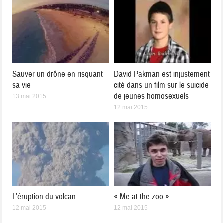
Sauver un drône en risquant
David Pakman est injustement
sa vie
cité dans un film sur le suicide
de jeunes homosexuels
13 mai 2015
12 mai 2015
L’éruption du volcan
« Me at the zoo »
12 mai 2015
12 mai 2015