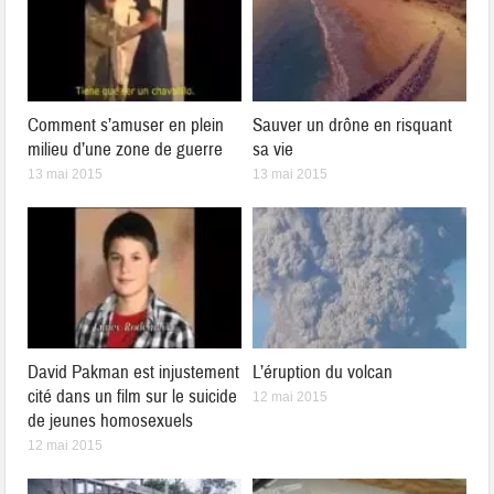
Comment s’amuser en plein
Sauver un drône en risquant
milieu d’une zone de guerre
sa vie
13 mai 2015
13 mai 2015
David Pakman est injustement
L’éruption du volcan
cité dans un film sur le suicide
12 mai 2015
de jeunes homosexuels
12 mai 2015