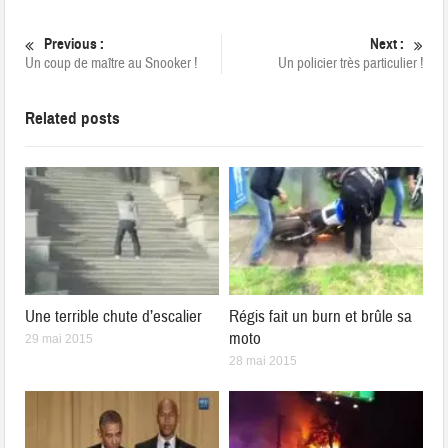
Previous :
Next :
Un coup de maître au Snooker !
Un policier très particulier !
Related posts
Une terrible chute d’escalier
Régis fait un burn et brûle sa
moto
29 mai 2015
28 mai 2015