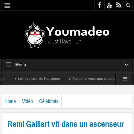
Menu
Les couleurs de l’automne
Rappelez-vous que vous êtes super !
Home
Vidéo
Célébrités
Remi Gaillart vit dans un ascenseur