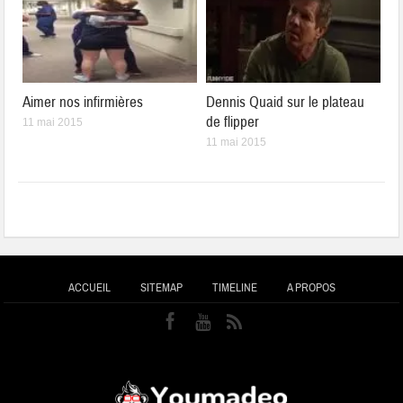
Aimer nos infirmières
Dennis Quaid sur le plateau
de flipper
11 mai 2015
11 mai 2015
ACCUEIL
SITEMAP
TIMELINE
A PROPOS