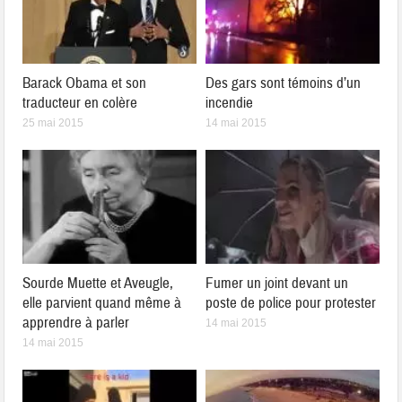
Barack Obama et son
Des gars sont témoins d’un
traducteur en colère
incendie
25 mai 2015
14 mai 2015
Sourde Muette et Aveugle,
Fumer un joint devant un
elle parvient quand même à
poste de police pour protester
apprendre à parler
14 mai 2015
14 mai 2015