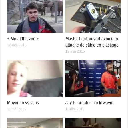
« Me at the zoo »
Master Lock ouvert avec une
attache de câble en plastique
12 mai 2015
12 mai 2015
Moyenne vs sens
Jay Pharoah imite lil wayne
11 mai 2015
11 mai 2015