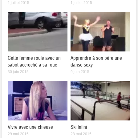
1 juillet 2015
1 juillet 2015
Cette femme roule avec un
Apprendre à son père une
sabot accroché à sa roue
danse sexy
30 juin 2015
9 juin 2015
Vivre avec une chieuse
Ski Infini
29 mai 2015
28 mai 2015