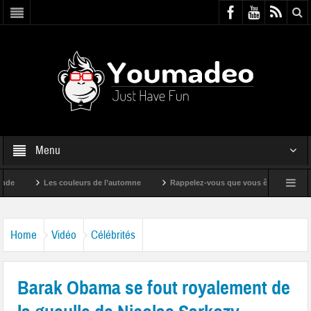
Menu
Les couleurs de l’automne
Rappelez-vous que vous êtes super !
Home
Vidéo
Célébrités
Barak Obama se fout royalement de