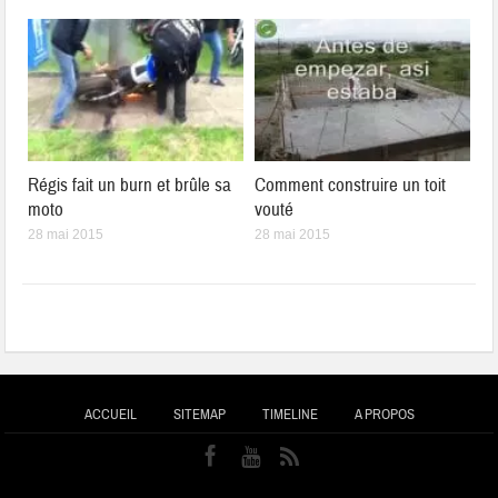
Régis fait un burn et brûle sa
Comment construire un toit
moto
vouté
28 mai 2015
28 mai 2015
ACCUEIL
SITEMAP
TIMELINE
A PROPOS