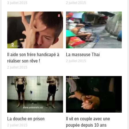
3 juillet 2015
2 juillet 2015
Il aide son frère handicapé à
La masseuse Thai
réaliser son rêve !
2 juillet 2015
2 juillet 2015
La douche en prison
Il vit en couple avec une
poupée depuis 10 ans
2 juillet 2015