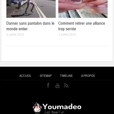
Danser sans pantalon dans le
Comment retirer une alliance
monde entier
trop serrée
1 juillet 2015
1 juillet 2015
ACCUEIL
SITEMAP
TIMELINE
A PROPOS