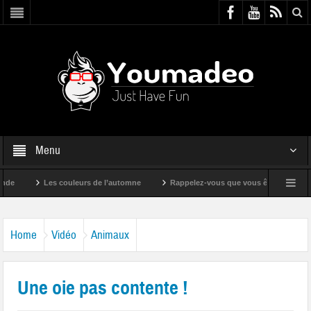
Menu
Les couleurs de l’automne
Rappelez-vous que vous êtes super !
Home
Vidéo
Animaux
Une oie pas contente !