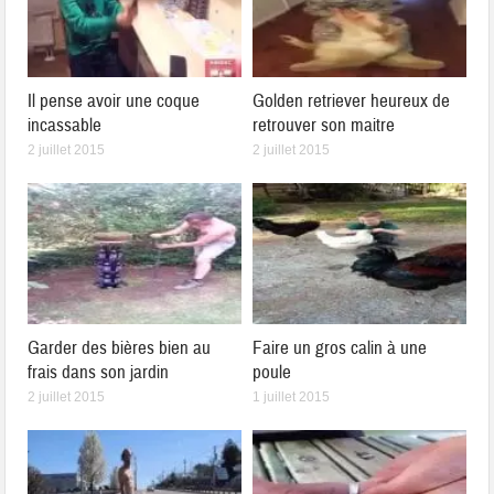
Il pense avoir une coque
Golden retriever heureux de
incassable
retrouver son maitre
2 juillet 2015
2 juillet 2015
Garder des bières bien au
Faire un gros calin à une
frais dans son jardin
poule
2 juillet 2015
1 juillet 2015