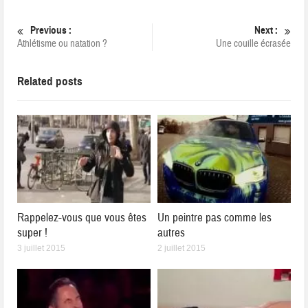
Previous :
Next :
Athlétisme ou natation ?
Une couille écrasée
Related posts
Rappelez-vous que vous êtes
Un peintre pas comme les
super !
autres
3 juillet 2015
2 juillet 2015