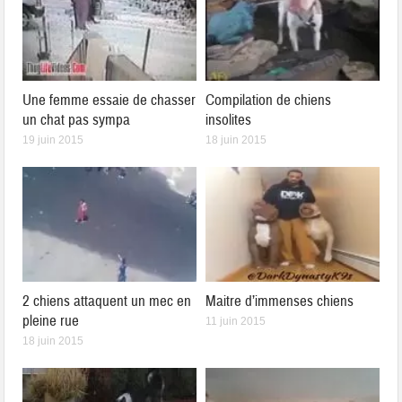
Une femme essaie de chasser
Compilation de chiens
un chat pas sympa
insolites
19 juin 2015
18 juin 2015
2 chiens attaquent un mec en
Maitre d’immenses chiens
pleine rue
11 juin 2015
18 juin 2015