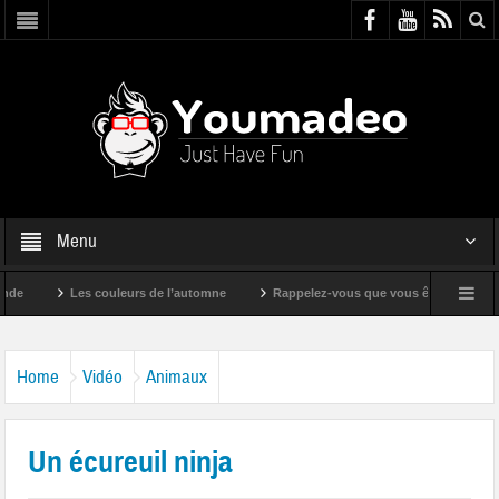
Menu
Les couleurs de l’automne
Rappelez-vous que vous êtes super !
Home
Vidéo
Animaux
Un écureuil ninja