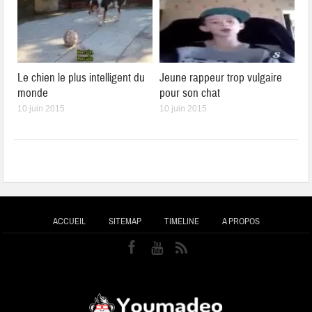
Le chien le plus intelligent du
Jeune rappeur trop vulgaire
monde
pour son chat
10 juin 2015
10 juin 2015
ACCUEIL
SITEMAP
TIMELINE
A PROPOS