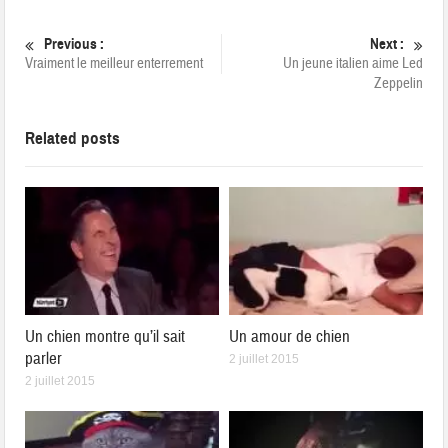
Previous :
Next :
Vraiment le meilleur enterrement
Un jeune italien aime Led
Zeppelin
Related posts
Un chien montre qu’il sait
Un amour de chien
parler
2 juillet 2015
2 juillet 2015