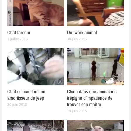
Chat farceur
Un twerk animal
1 juillet 2015
30 juin 2015
Chat coincé dans un
Chien dans une animalerie
amortisseur de jeep
trépigne d’impatience de
trouver son maître
30 juin 2015
19 juin 2015