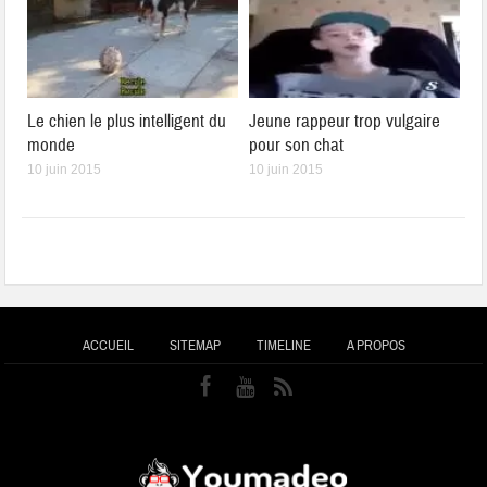
Le chien le plus intelligent du
Jeune rappeur trop vulgaire
monde
pour son chat
10 juin 2015
10 juin 2015
ACCUEIL
SITEMAP
TIMELINE
A PROPOS