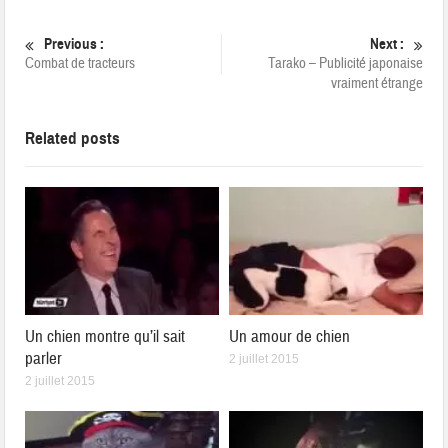
Previous :
Next :
Combat de tracteurs
Tarako – Publicité japonaise
vraiment étrange
Related posts
Un chien montre qu’il sait
Un amour de chien
parler
2 juillet 2015
2 juillet 2015