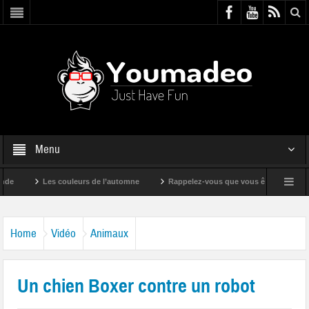
Menu
Les couleurs de l’automne
Rappelez-vous que vous êtes super !
Home
Vidéo
Animaux
Un chien Boxer contre un robot