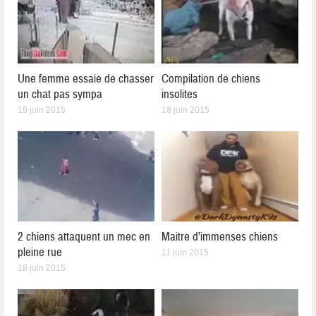
Une femme essaie de chasser
Compilation de chiens
un chat pas sympa
insolites
19 juin 2015
18 juin 2015
2 chiens attaquent un mec en
Maitre d’immenses chiens
pleine rue
11 juin 2015
18 juin 2015