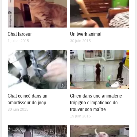
Chat farceur
Un twerk animal
1 juillet 2015
30 juin 2015
Chat coincé dans un
Chien dans une animalerie
amortisseur de jeep
trépigne d’impatience de
trouver son maître
30 juin 2015
19 juin 2015