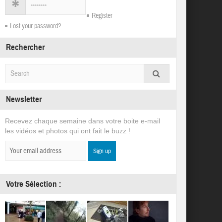
Register
Lost your password?
Rechercher
Newsletter
Recevez chaque semaine dans votre boite e-mail
les vidéos et photos qui ont fait le buzz !
Votre Sélection :