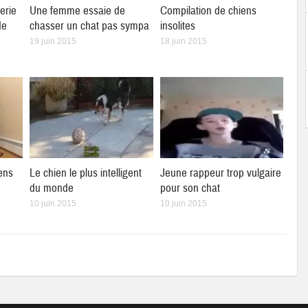
erie
Une femme essaie de
Compilation de chiens
de
chasser un chat pas sympa
insolites
19 juin 2015
18 juin 2015
ens
Le chien le plus intelligent
Jeune rappeur trop vulgaire
du monde
pour son chat
10 juin 2015
10 juin 2015