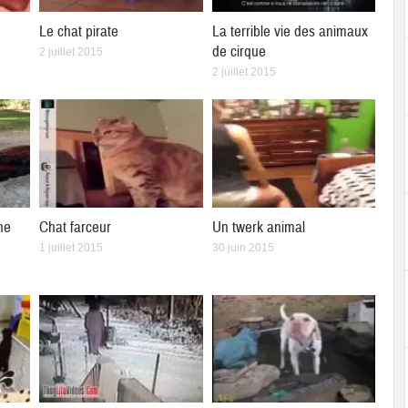
Le chat pirate
La terrible vie des animaux
de cirque
2 juillet 2015
2 juillet 2015
ne
Chat farceur
Un twerk animal
1 juillet 2015
30 juin 2015