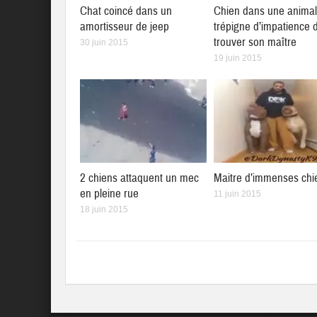
Chat coincé dans un
Chien dans une animal
amortisseur de jeep
trépigne d’impatience 
trouver son maître
30 juin 2015
19 juin 2015
2 chiens attaquent un mec
Maitre d’immenses chi
en pleine rue
11 juin 2015
18 juin 2015