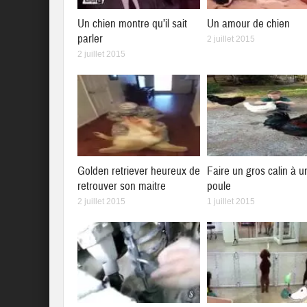
Un chien montre qu’il sait
Un amour de chien
parler
2 juillet 2015
2 juillet 2015
Golden retriever heureux de
Faire un gros calin à u
retrouver son maitre
poule
2 juillet 2015
1 juillet 2015