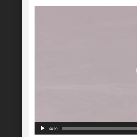
Lecteur
vidéo
00:00