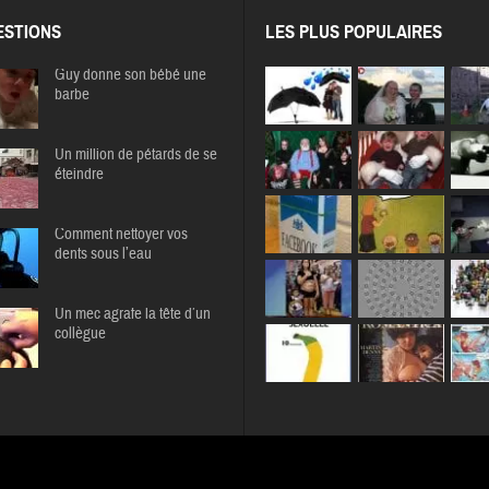
STIONS
LES PLUS POPULAIRES
Guy donne son bébé une
barbe
Un million de pétards de se
éteindre
Comment nettoyer vos
dents sous l’eau
Un mec agrafe la tête d’un
collègue