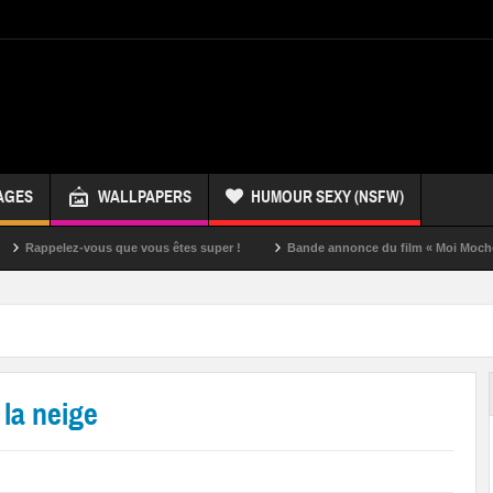
AGES
WALLPAPERS
HUMOUR SEXY (NSFW)
lez-vous que vous êtes super !
Bande annonce du film « Moi Moche et Mécha
 la neige