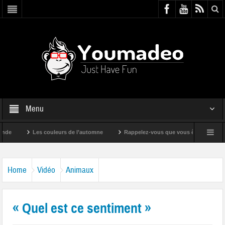
Menu
Les couleurs de l’automne
Rappelez-vous que vous êtes super !
Home
Vidéo
Animaux
« Quel est ce sentiment »