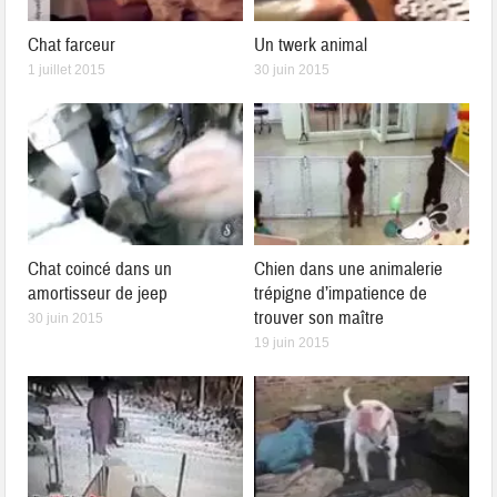
Chat farceur
Un twerk animal
1 juillet 2015
30 juin 2015
Chat coincé dans un
Chien dans une animalerie
amortisseur de jeep
trépigne d’impatience de
trouver son maître
30 juin 2015
19 juin 2015