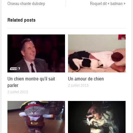
Oiseau chante dubstep
Roquet dit « batman »
Related posts
Un chien montre qu’il sait
Un amour de chien
parler
2 juillet 2015
2 juillet 2015