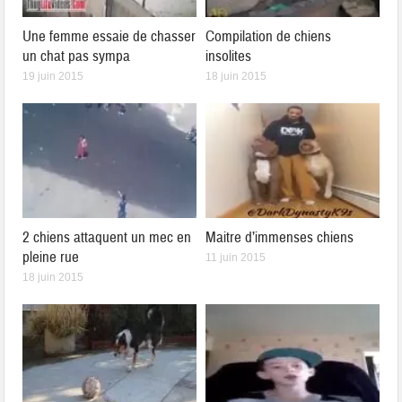
Une femme essaie de chasser
Compilation de chiens
un chat pas sympa
insolites
19 juin 2015
18 juin 2015
2 chiens attaquent un mec en
Maitre d’immenses chiens
pleine rue
11 juin 2015
18 juin 2015