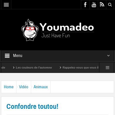
Menu
Les couleurs de l’automne
Rappelez-vous que vous êtes super !
Home
Vidéo
Animaux
Confondre toutou!