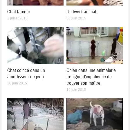
Chat farceur
Un twerk animal
1 juillet 2015
30 juin 2015
Chat coincé dans un
Chien dans une animalerie
amortisseur de jeep
trépigne d’impatience de
trouver son maître
30 juin 2015
19 juin 2015