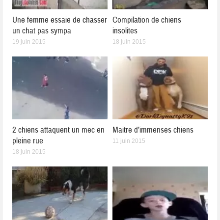
Une femme essaie de chasser
Compilation de chiens
un chat pas sympa
insolites
19 juin 2015
18 juin 2015
2 chiens attaquent un mec en
Maitre d’immenses chiens
pleine rue
11 juin 2015
18 juin 2015