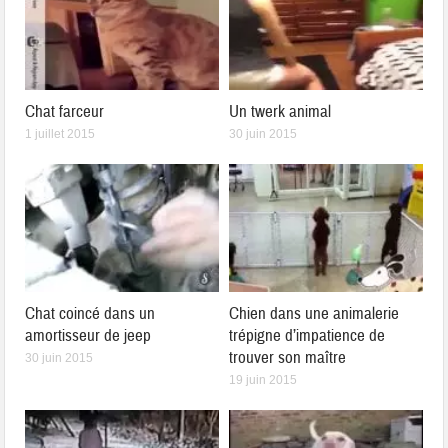
Chat farceur
Un twerk animal
1 juillet 2015
30 juin 2015
Chat coincé dans un
Chien dans une animalerie
amortisseur de jeep
trépigne d’impatience de
trouver son maître
30 juin 2015
19 juin 2015