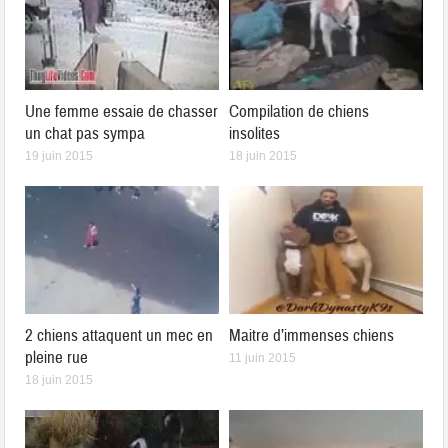
Une femme essaie de chasser
Compilation de chiens
un chat pas sympa
insolites
19 juin 2015
18 juin 2015
2 chiens attaquent un mec en
Maitre d’immenses chiens
pleine rue
11 juin 2015
18 juin 2015