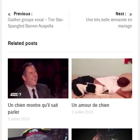
Previous :
Next :
Gaither groupe vocal – The Star-
Une très belle demande en
Spangled Banner Acapella
mariage
Related posts
Un chien montre qu’il sait
Un amour de chien
parler
2 juillet 2015
2 juillet 2015