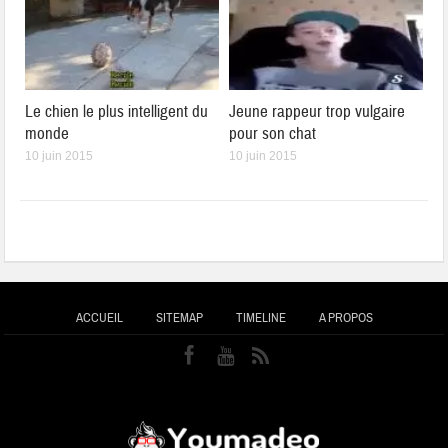
Le chien le plus intelligent du
Jeune rappeur trop vulgaire
monde
pour son chat
10 juin 2015
10 juin 2015
ACCUEIL
SITEMAP
TIMELINE
A PROPOS