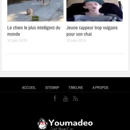
Le chien le plus intelligent du
Jeune rappeur trop vulgaire
monde
pour son chat
10 juin 2015
10 juin 2015
ACCUEIL
SITEMAP
TIMELINE
A PROPOS