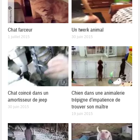
Chat farceur
Un twerk animal
1 juillet 2015
30 juin 2015
Chat coincé dans un
Chien dans une animalerie
amortisseur de jeep
trépigne d’impatience de
trouver son maître
30 juin 2015
19 juin 2015