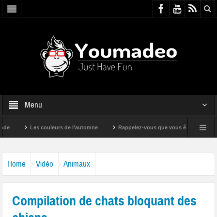
Menu
Les couleurs de l’automne
Rappelez-vous que vous êtes super !
Home
Vidéo
Animaux
Compilation de chats bloquant des