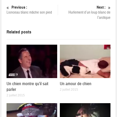
Previous :
Next :
Lionceau blanc mâche son pied
Hurlement d’un loup blanc de
l’arctique
Related posts
Un chien montre qu’il sait
Un amour de chien
parler
2 juillet 2015
2 juillet 2015