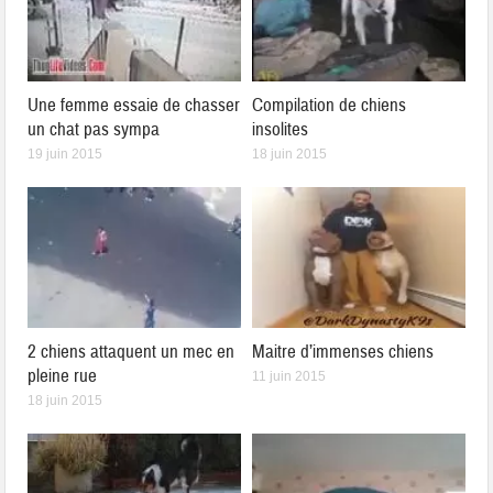
Une femme essaie de chasser
Compilation de chiens
un chat pas sympa
insolites
19 juin 2015
18 juin 2015
2 chiens attaquent un mec en
Maitre d’immenses chiens
pleine rue
11 juin 2015
18 juin 2015