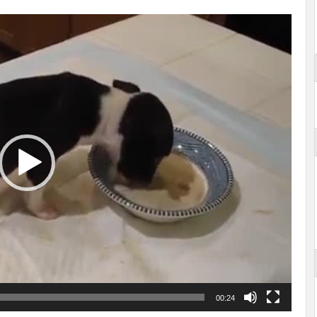
00:24