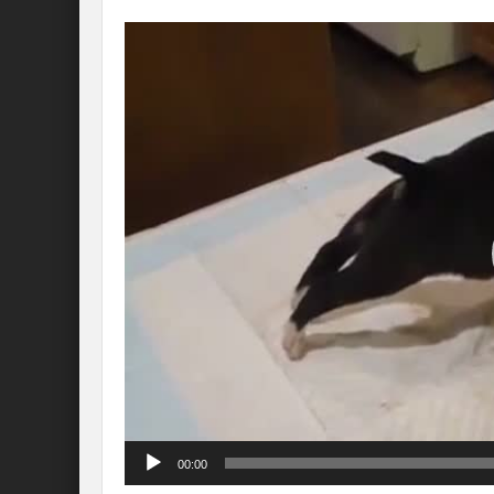
Lecteur
vidéo
00:00