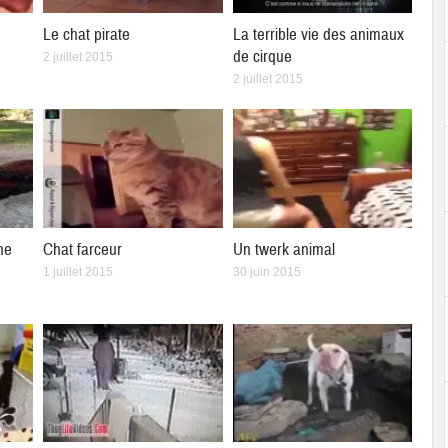
Le chat pirate
La terrible vie des animaux
de cirque
2 juillet 2015
2 juillet 2015
ne
Chat farceur
Un twerk animal
1 juillet 2015
30 juin 2015