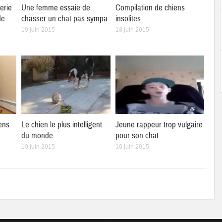
erie
Une femme essaie de
Compilation de chiens
de
chasser un chat pas sympa
insolites
19 juin 2015
18 juin 2015
ens
Le chien le plus intelligent
Jeune rappeur trop vulgaire
du monde
pour son chat
10 juin 2015
10 juin 2015