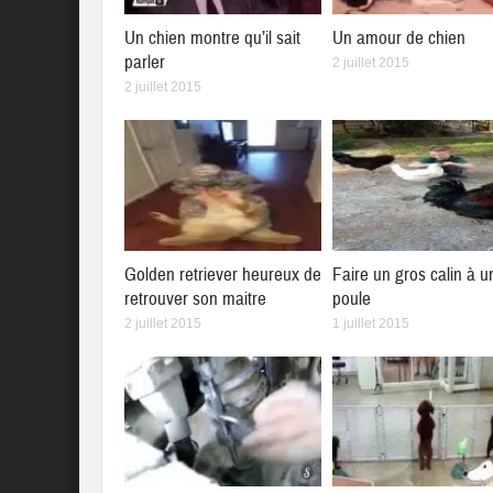
Un chien montre qu’il sait
Un amour de chien
parler
2 juillet 2015
2 juillet 2015
Golden retriever heureux de
Faire un gros calin à u
retrouver son maitre
poule
2 juillet 2015
1 juillet 2015