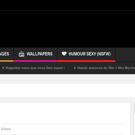
AGES
WALLPAPERS
HUMOUR SEXY (NSFW)
z-vous que vous êtes super !
Bande annonce du film « Moi Moche et Méchan
 Views