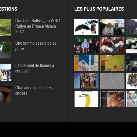
STIONS
LES PLUS POPULAIRES
Crash de Solberg au WRC
Rallye de France Alsace
2012
Une femme essaie de se
garer
Lancement de fusées à
coup sûr
Chat aime toucher les
choses