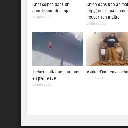
Chat coincé dans un
Chien dans une animal
amortisseur de jeep
trépigne d’impatience 
trouver son maître
30 juin 2015
19 juin 2015
2 chiens attaquent un mec
Maitre d’immenses chi
en pleine rue
11 juin 2015
18 juin 2015