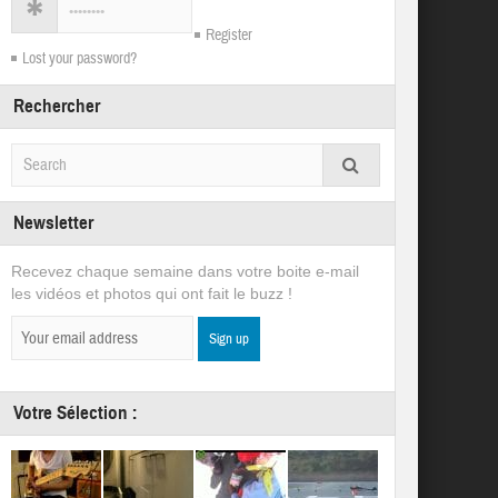
Register
Lost your password?
Rechercher
Newsletter
Recevez chaque semaine dans votre boite e-mail
les vidéos et photos qui ont fait le buzz !
Votre Sélection :