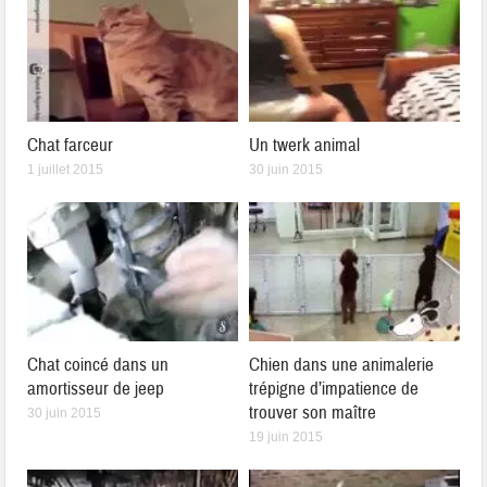
Chat farceur
Un twerk animal
1 juillet 2015
30 juin 2015
Chat coincé dans un
Chien dans une animalerie
amortisseur de jeep
trépigne d’impatience de
trouver son maître
30 juin 2015
19 juin 2015