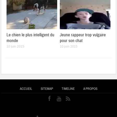
Le chien le plus intelligent du
Jeune rappeur trop vulgaire
monde
pour son chat
10 juin 2015
10 juin 2015
ACCUEIL
SITEMAP
TIMELINE
A PROPOS