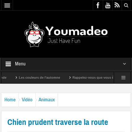
Menu
Les couleurs de l’automne
Rappelez-vous que vous êtes super !
Home
Vidéo
Animaux
Chien prudent traverse la route