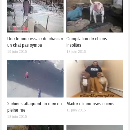
Une femme essaie de chasser
Compilation de chiens
un chat pas sympa
insolites
19 juin 2015
18 juin 2015
2 chiens attaquent un mec en
Maitre d’immenses chiens
pleine rue
11 juin 2015
18 juin 2015