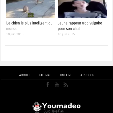
Le chien le plus intelligent du
Jeune rappeur trop vulgaire
monde
pour son chat
10 juin 2015
10 juin 2015
ACCUEIL
SITEMAP
TIMELINE
A PROPOS