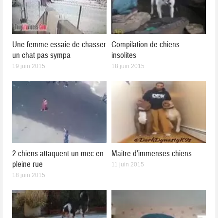
Une femme essaie de chasser
Compilation de chiens
un chat pas sympa
insolites
19 juin 2015
18 juin 2015
2 chiens attaquent un mec en
Maitre d’immenses chiens
pleine rue
11 juin 2015
18 juin 2015