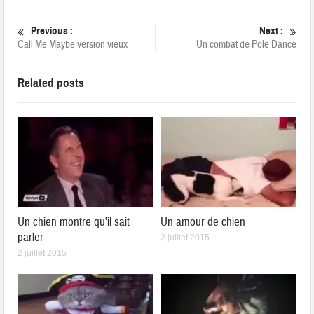
Previous :
Next :
Call Me Maybe version vieux
Un combat de Pole Dance
Related posts
Un chien montre qu’il sait
Un amour de chien
parler
2 juillet 2015
2 juillet 2015