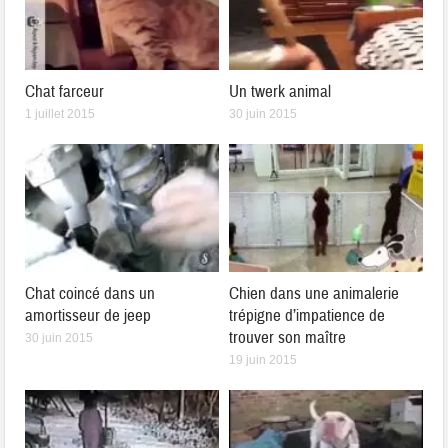
Chat farceur
Un twerk animal
1 juillet 2015
30 juin 2015
Chat coincé dans un
Chien dans une animalerie
amortisseur de jeep
trépigne d’impatience de
trouver son maître
30 juin 2015
19 juin 2015