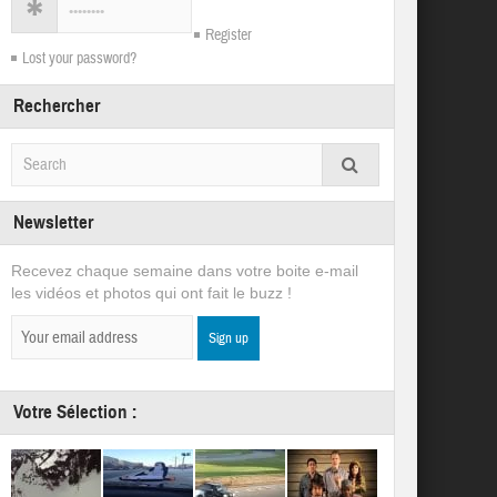
Register
Lost your password?
Rechercher
Newsletter
Recevez chaque semaine dans votre boite e-mail
les vidéos et photos qui ont fait le buzz !
Votre Sélection :