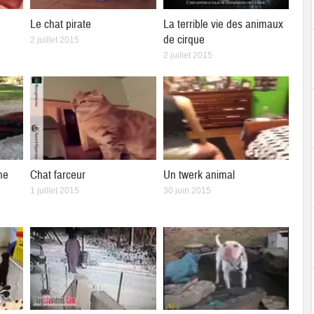
Le chat pirate
La terrible vie des animaux
de cirque
2 juillet 2015
2 juillet 2015
ne
Chat farceur
Un twerk animal
1 juillet 2015
30 juin 2015