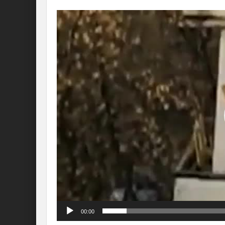
Lecteur
vidéo
00:00