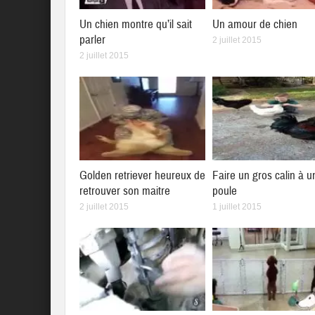
Un chien montre qu’il sait
Un amour de chien
parler
2 juillet 2015
2 juillet 2015
Golden retriever heureux de
Faire un gros calin à u
retrouver son maitre
poule
2 juillet 2015
1 juillet 2015