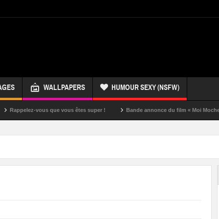
AGES
WALLPAPERS
HUMOUR SEXY (NSFW)
z-vous que vous êtes super !
Bande annonce du film « Moi Moche et Méchan