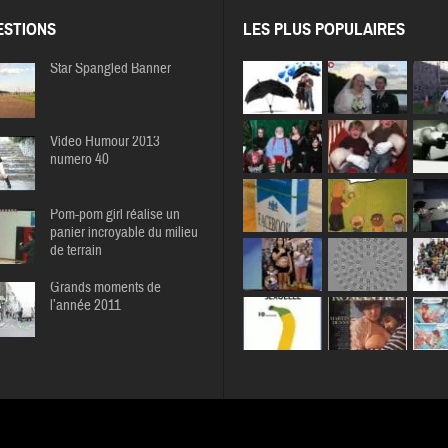
STIONS
LES PLUS POPULAIRES
Star Spangled Banner
Video Humour 2013
numero 40
Pom-pom girl réalise un
panier incroyable du milieu
de terrain
Grands moments de
l’année 2011