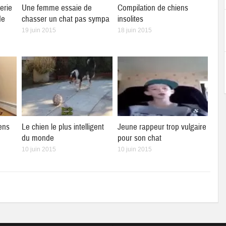
erie
Une femme essaie de
Compilation de chiens
de
chasser un chat pas sympa
insolites
19 juin 2015
18 juin 2015
ens
Le chien le plus intelligent
Jeune rappeur trop vulgaire
du monde
pour son chat
10 juin 2015
10 juin 2015