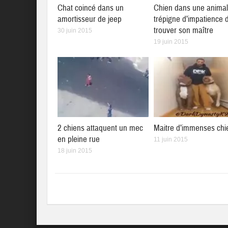
Chat coincé dans un
Chien dans une animal
amortisseur de jeep
trépigne d’impatience 
trouver son maître
30 juin 2015
19 juin 2015
2 chiens attaquent un mec
Maitre d’immenses chi
en pleine rue
11 juin 2015
18 juin 2015