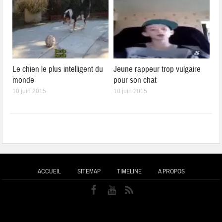
Le chien le plus intelligent du
Jeune rappeur trop vulgaire
monde
pour son chat
10 juin 2015
10 juin 2015
ACCUEIL
SITEMAP
TIMELINE
A PROPOS