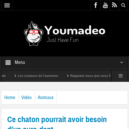
Menu
Les couleurs de l’automne
Rappelez-vous que vous êtes super !
Home
Vidéo
Animaux
Ce chaton pourrait avoir besoin