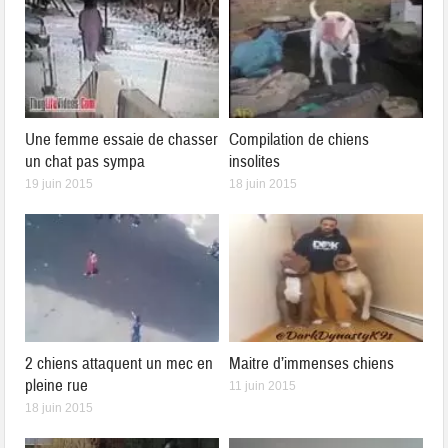
Une femme essaie de chasser
Compilation de chiens
un chat pas sympa
insolites
19 juin 2015
18 juin 2015
2 chiens attaquent un mec en
Maitre d’immenses chiens
pleine rue
11 juin 2015
18 juin 2015