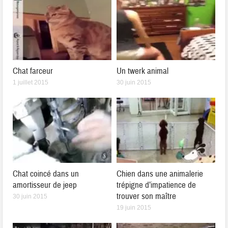
Chat farceur
Un twerk animal
1 juillet 2015
30 juin 2015
Chat coincé dans un
Chien dans une animalerie
amortisseur de jeep
trépigne d’impatience de
trouver son maître
30 juin 2015
19 juin 2015