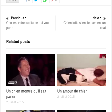
0
Previous :
Next :
Ceci est votre capitaine qui vous
Chien irrite silencieusement un
parle
chat
Related posts
Un chien montre qu’il sait
Un amour de chien
parler
2 juillet 2015
2 juillet 2015