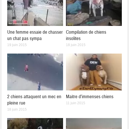
Une femme essaie de chasser
Compilation de chiens
un chat pas sympa
insolites
19 juin 2015
18 juin 2015
2 chiens attaquent un mec en
Maitre d’immenses chiens
pleine rue
11 juin 2015
18 juin 2015