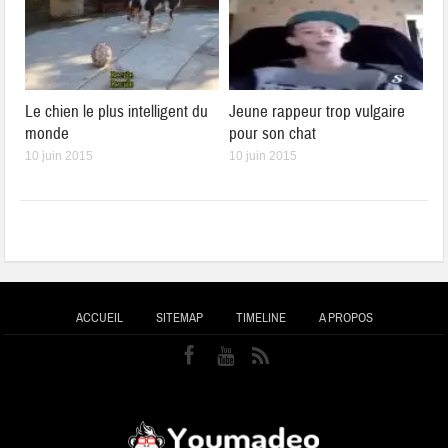
Le chien le plus intelligent du
Jeune rappeur trop vulgaire
monde
pour son chat
10 juin 2015
10 juin 2015
ACCUEIL
SITEMAP
TIMELINE
A PROPOS