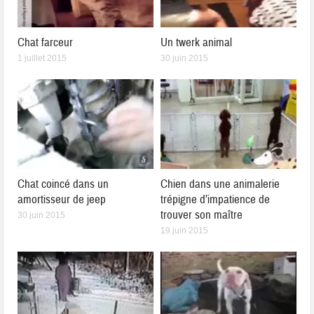
Chat farceur
Un twerk animal
1 juillet 2015
30 juin 2015
Chat coincé dans un
Chien dans une animalerie
amortisseur de jeep
trépigne d’impatience de
trouver son maître
30 juin 2015
19 juin 2015