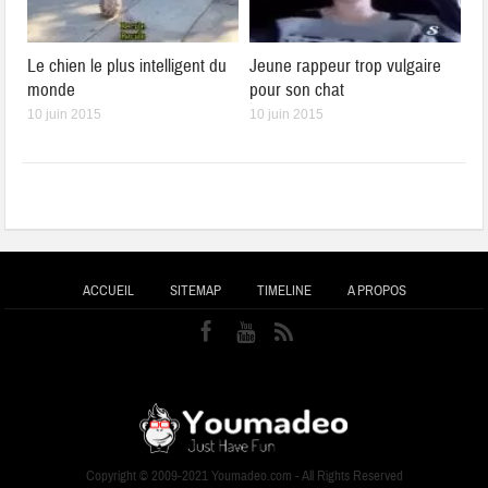
Le chien le plus intelligent du
Jeune rappeur trop vulgaire
monde
pour son chat
10 juin 2015
10 juin 2015
ACCUEIL
SITEMAP
TIMELINE
A PROPOS
Copyright © 2009-2021 Youmadeo.com - All Rights Reserved