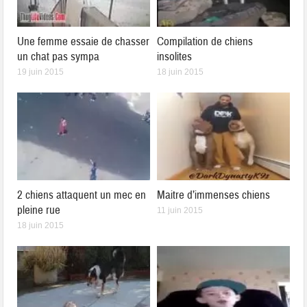
Une femme essaie de chasser
Compilation de chiens
un chat pas sympa
insolites
19 juin 2015
18 juin 2015
2 chiens attaquent un mec en
Maitre d’immenses chiens
pleine rue
11 juin 2015
18 juin 2015