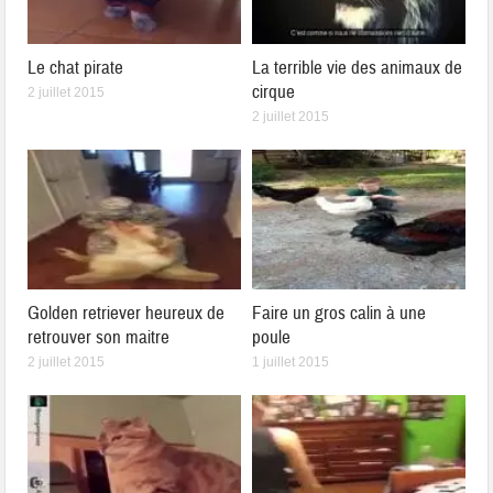
Le chat pirate
La terrible vie des animaux de
cirque
2 juillet 2015
2 juillet 2015
Golden retriever heureux de
Faire un gros calin à une
retrouver son maitre
poule
2 juillet 2015
1 juillet 2015