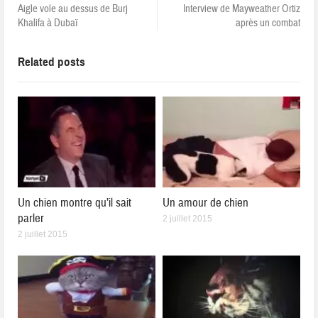
Aigle vole au dessus de Burj
Interview de Mayweather Ortiz
Khalifa à Dubaï
après un combat
Related posts
Un chien montre qu’il sait
Un amour de chien
parler
2 juillet 2015
2 juillet 2015