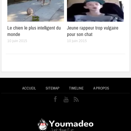
Le chien le plus intelligent du
Jeune rappeur trop vulgaire
monde
pour son chat
10 juin 2015
10 juin 2015
ACCUEIL
SITEMAP
TIMELINE
A PROPOS