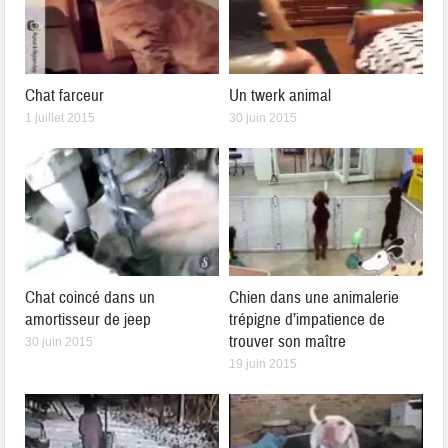
Chat farceur
Un twerk animal
1 juillet 2015
30 juin 2015
Chat coincé dans un
Chien dans une animalerie
amortisseur de jeep
trépigne d’impatience de
trouver son maître
30 juin 2015
19 juin 2015