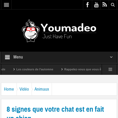
Menu
Les couleurs de l’automne
Rappelez-vous que vous êtes super !
Home
Vidéo
Animaux
8 signes que votre chat est en fait