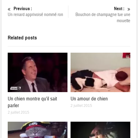
Previous :
Next :
Un renard apprivoisé nommé ron
Bouchon de champagne tue une
mouette
Related posts
Un chien montre qu’il sait
Un amour de chien
parler
2 juillet 2015
2 juillet 2015