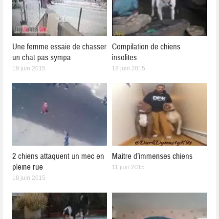
Une femme essaie de chasser
Compilation de chiens
un chat pas sympa
insolites
19 juin 2015
18 juin 2015
2 chiens attaquent un mec en
Maitre d’immenses chiens
pleine rue
11 juin 2015
18 juin 2015