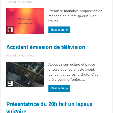
Posted by
Humorous
Première mondiale proposition de
mariage en direct lip-dub. Bon
travail. ...
Read more
Accident émission de télévision
Posted by
Humorous
Appuyez sur lecture et pause
encore et encore juste avant,
pendant et après la chute. C’est
drôle comme l’enfer. ...
Read more
Présentatrice du 20h fait un lapsus
vulgaire