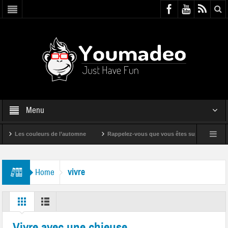
Menu
es couleurs de l’automne
Rappelez-vous que vous êtes super !
Bande
vivre
Home
Vivre avec une chieuse