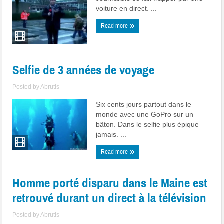
voiture en direct. ...
Read more
Selfie de 3 années de voyage
Posted by
Abrutis
Six cents jours partout dans le
monde avec une GoPro sur un
bâton. Dans le selfie plus épique
jamais. ...
Read more
Homme porté disparu dans le Maine est
retrouvé durant un direct à la télévision
Posted by
Abrutis