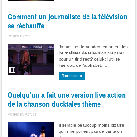
Comment un journaliste de la télévision
se réchauffe
Posted by
Abrutis
Jamais se demandent comment les
journalistes de télévision préparer
pour un tir direct? celui-ci utilise
l’aérobic de l’alphabet. ...
Read more
Quelqu’un a fait une version live action
de la chanson ducktales thème
Posted by
Abrutis
Il semble beaucoup moins bizarre
qu’ils ne portent pas de pantalon