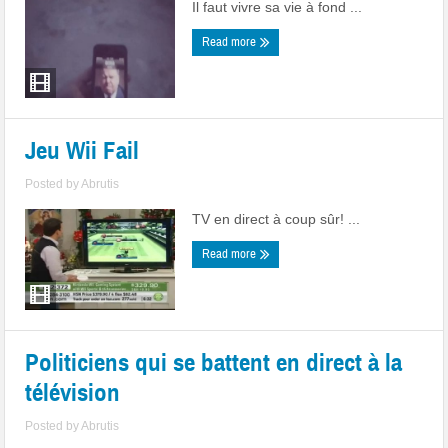
Il faut vivre sa vie à fond ...
Read more
Jeu Wii Fail
Posted by
Abrutis
TV en direct à coup sûr! ...
Read more
Politiciens qui se battent en direct à la
télévision
Posted by
Abrutis