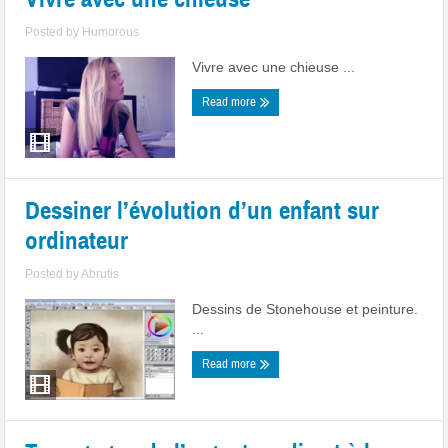
Posted by
Humorous
Vivre avec une chieuse ...
Read more
Dessiner l’évolution d’un enfant sur
ordinateur
Posted by
Abrutis
Dessins de Stonehouse et peinture.
...
Read more