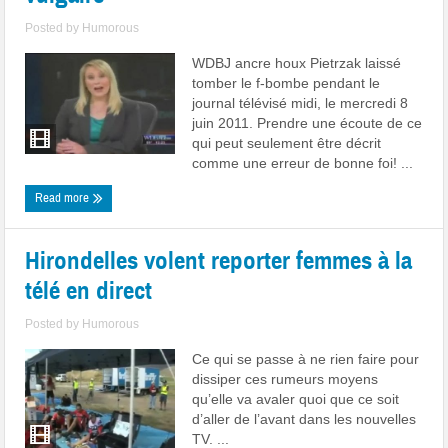
Posted by
Humorous
WDBJ ancre houx Pietrzak laissé
tomber le f-bombe pendant le
journal télévisé midi, le mercredi 8
juin 2011. Prendre une écoute de ce
qui peut seulement être décrit
comme une erreur de bonne foi! ...
Read more
Hirondelles volent reporter femmes à la
télé en direct
Posted by
Humorous
Ce qui se passe à ne rien faire pour
dissiper ces rumeurs moyens
qu’elle va avaler quoi que ce soit
d’aller de l’avant dans les nouvelles
TV. ...