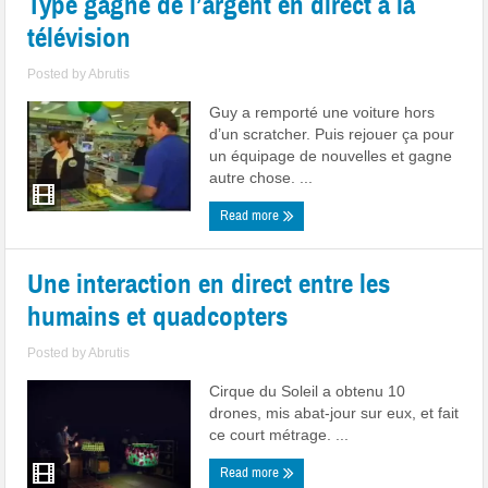
Type gagne de l’argent en direct à la
télévision
Posted by
Abrutis
Guy a remporté une voiture hors
d’un scratcher. Puis rejouer ça pour
un équipage de nouvelles et gagne
autre chose. ...
Read more
Une interaction en direct entre les
humains et quadcopters
Posted by
Abrutis
Cirque du Soleil a obtenu 10
drones, mis abat-jour sur eux, et fait
ce court métrage. ...
Read more