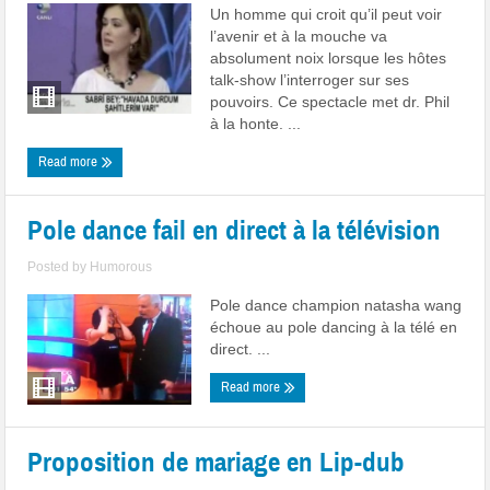
Un homme qui croit qu’il peut voir
l’avenir et à la mouche va
absolument noix lorsque les hôtes
talk-show l’interroger sur ses
pouvoirs. Ce spectacle met dr. Phil
à la honte. ...
Read more
Pole dance fail en direct à la télévision
Posted by
Humorous
Pole dance champion natasha wang
échoue au pole dancing à la télé en
direct. ...
Read more
Proposition de mariage en Lip-dub