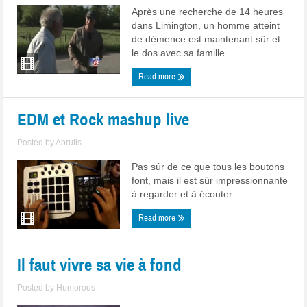
Après une recherche de 14 heures
dans Limington, un homme atteint
de démence est maintenant sûr et
le dos avec sa famille. ...
Read more
EDM et Rock mashup live
Posted by
Abrutis
Pas sûr de ce que tous les boutons
font, mais il est sûr impressionnante
à regarder et à écouter. ...
Read more
Il faut vivre sa vie à fond
Posted by
Humorous