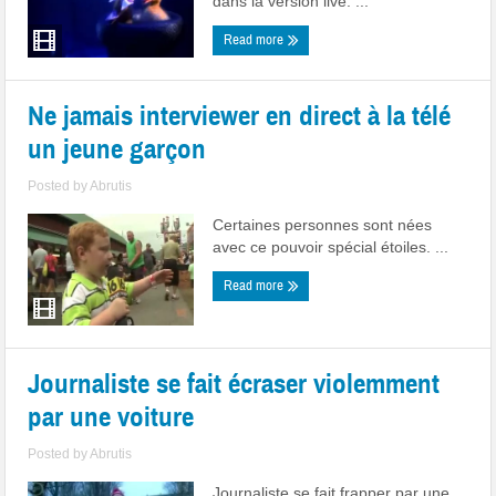
dans la version live. ...
Read more
Ne jamais interviewer en direct à la télé
un jeune garçon
Posted by
Abrutis
Certaines personnes sont nées
avec ce pouvoir spécial étoiles. ...
Read more
Journaliste se fait écraser violemment
par une voiture
Posted by
Abrutis
Journaliste se fait frapper par une