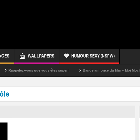
AGES
WALLPAPERS
HUMOUR SEXY (NSFW)
Rappelez-vous que vous êtes super !
Bande annonce du film « Moi Moche et
ôle