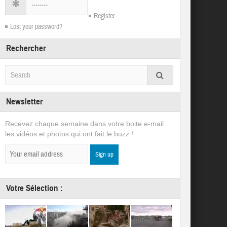
Register
Lost your password?
Rechercher
Newsletter
Recevez chaque semaine dans votre boite e-mail
les vidéos et photos qui ont fait le buzz !
Votre Sélection :