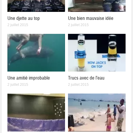
Une djette au top
Une bien mauvaise idée
2 juillet 2015
2 juillet 2015
Une amitié improbable
Trucs avec de l’eau
2 juillet 2015
2 juillet 2015