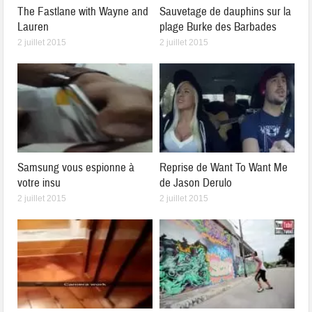
The Fastlane with Wayne and
Sauvetage de dauphins sur la
Lauren
plage Burke des Barbades
2 juillet 2015
2 juillet 2015
Samsung vous espionne à
Reprise de Want To Want Me
votre insu
de Jason Derulo
2 juillet 2015
2 juillet 2015