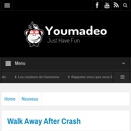
Menu
Les couleurs de l’automne
Rappelez-vous que vous êtes super !
Home
Nouveau
Walk Away After Crash