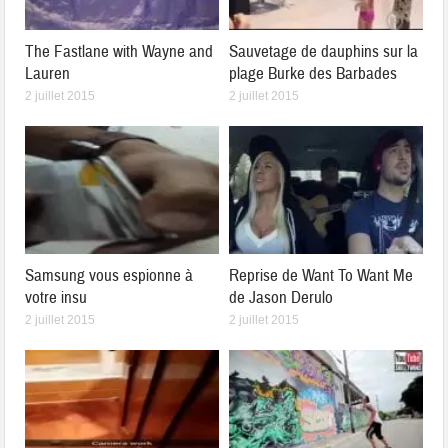
The Fastlane with Wayne and
Sauvetage de dauphins sur la
Lauren
plage Burke des Barbades
2 juillet 2015
2 juillet 2015
Samsung vous espionne à
Reprise de Want To Want Me
votre insu
de Jason Derulo
2 juillet 2015
2 juillet 2015