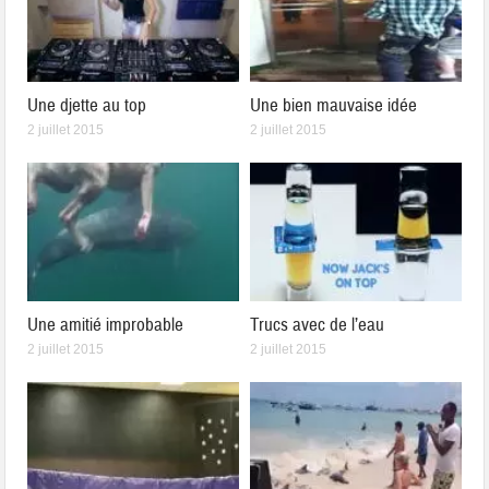
Une djette au top
Une bien mauvaise idée
2 juillet 2015
2 juillet 2015
Une amitié improbable
Trucs avec de l’eau
2 juillet 2015
2 juillet 2015