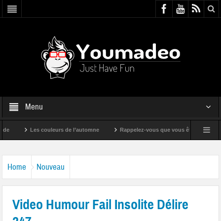
Menu
Les couleurs de l’automne
Rappelez-vous que vous êtes super !
Home
Nouveau
Video Humour Fail Insolite Délire