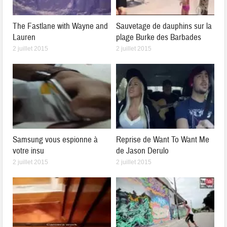
The Fastlane with Wayne and
Sauvetage de dauphins sur la
Lauren
plage Burke des Barbades
2 juillet 2015
2 juillet 2015
Samsung vous espionne à
Reprise de Want To Want Me
votre insu
de Jason Derulo
2 juillet 2015
2 juillet 2015