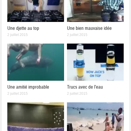
Une djette au top
Une bien mauvaise idée
2 juillet 2015
2 juillet 2015
Une amitié improbable
Trucs avec de l’eau
2 juillet 2015
2 juillet 2015