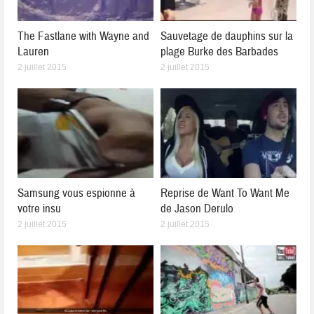
The Fastlane with Wayne and
Sauvetage de dauphins sur la
Lauren
plage Burke des Barbades
2 juillet 2015
2 juillet 2015
Samsung vous espionne à
Reprise de Want To Want Me
votre insu
de Jason Derulo
2 juillet 2015
2 juillet 2015