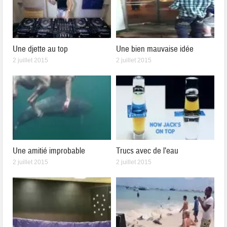
Une djette au top
Une bien mauvaise idée
2 juillet 2015
2 juillet 2015
Une amitié improbable
Trucs avec de l’eau
2 juillet 2015
2 juillet 2015