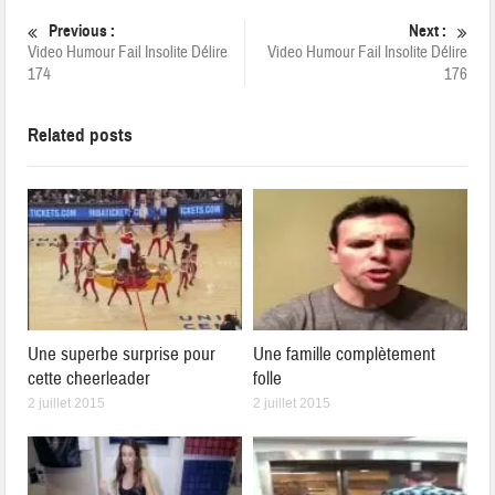
Previous :
Next :
Video Humour Fail Insolite Délire
Video Humour Fail Insolite Délire
174
176
Related posts
Une superbe surprise pour
Une famille complètement
cette cheerleader
folle
2 juillet 2015
2 juillet 2015