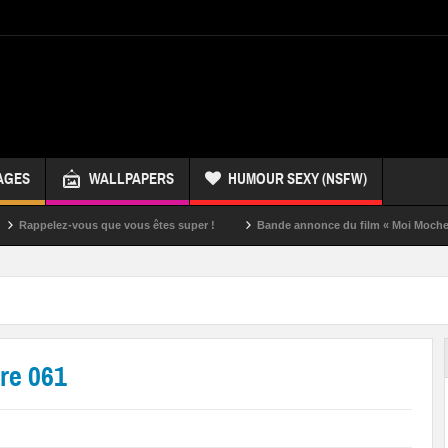
AGES
WALLPAPERS
HUMOUR SEXY (NSFW)
ez-vous que vous êtes super !
Bande annonce du film « Moi Moche et Méchan
ire 061