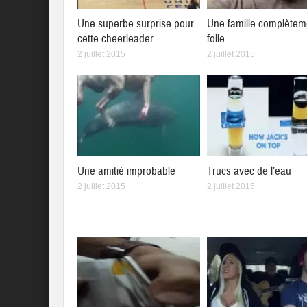
Une superbe surprise pour
Une famille complètem
cette cheerleader
folle
2 juillet 2015
2 juillet 2015
Une amitié improbable
Trucs avec de l’eau
2 juillet 2015
2 juillet 2015