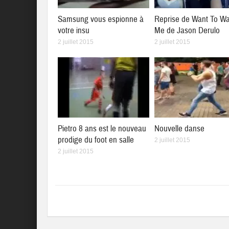
Samsung vous espionne à
Reprise de Want To W
votre insu
Me de Jason Derulo
2 juillet 2015
2 juillet 2015
Pietro 8 ans est le nouveau
Nouvelle danse
prodige du foot en salle
2 juillet 2015
2 juillet 2015