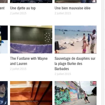
ent
Une djette au top
Une bien mauvaise idée
2 juillet 2015
2 juillet 2015
The Fastlane with Wayne
Sauvetage de dauphins sur
and Lauren
la plage Burke des
Barbades
2 juillet 2015
2 juillet 2015