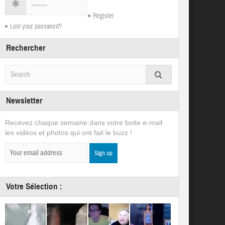
Register
Lost your password?
Rechercher
Newsletter
Recevez chaque semaine dans votre boite e-mail
les vidéos et photos qui ont fait le buzz !
Votre Sélection :