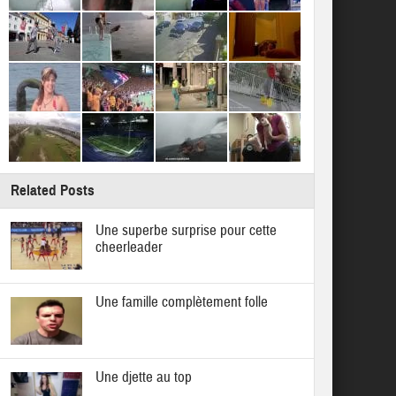
Related Posts
Une superbe surprise pour cette
cheerleader
Une famille complètement folle
Une djette au top