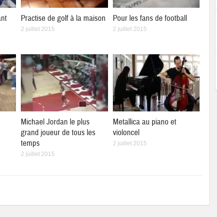
ant
Practise de golf à la maison
Pour les fans de football
2 juillet 2015
2 juillet 2015
Michael Jordan le plus
Metallica au piano et
grand joueur de tous les
violoncel
temps
2 juillet 2015
2 juillet 2015