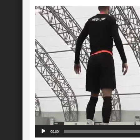
Lecteur
vidéo
00:00