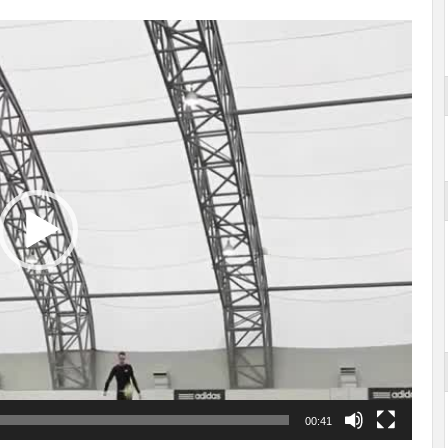
00:41