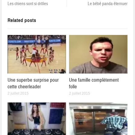
Les chiens sont si drôles
Le bébé panda éternuer
Related posts
Une superbe surprise pour
Une famille complètement
cette cheerleader
folle
2 juillet 2015
2 juillet 2015