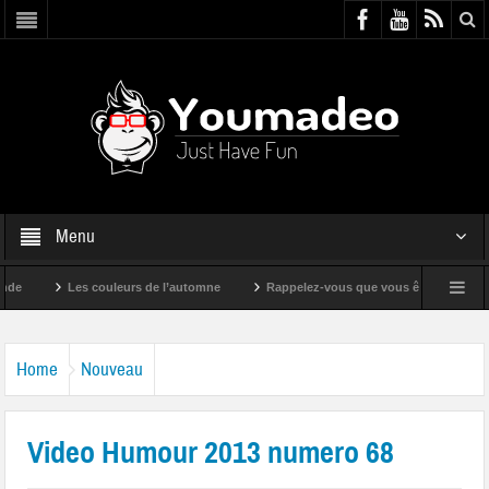
Menu
Les couleurs de l’automne
Rappelez-vous que vous êtes super !
Home
Nouveau
Video Humour 2013 numero 68