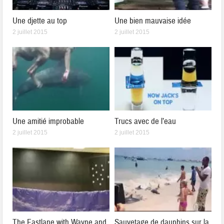
Une djette au top
Une bien mauvaise idée
2 juillet 2015
2 juillet 2015
Une amitié improbable
Trucs avec de l’eau
2 juillet 2015
2 juillet 2015
The Fastlane with Wayne and
Sauvetage de dauphins sur la