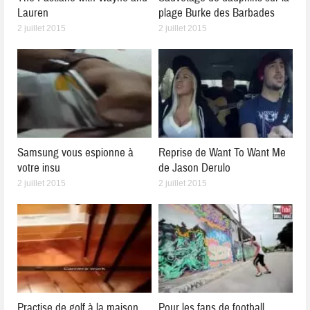
Lauren
plage Burke des Barbades
2 juillet 2015
2 juillet 2015
Samsung vous espionne à
Reprise de Want To Want Me
votre insu
de Jason Derulo
2 juillet 2015
2 juillet 2015
Practise de golf à la maison
Pour les fans de football