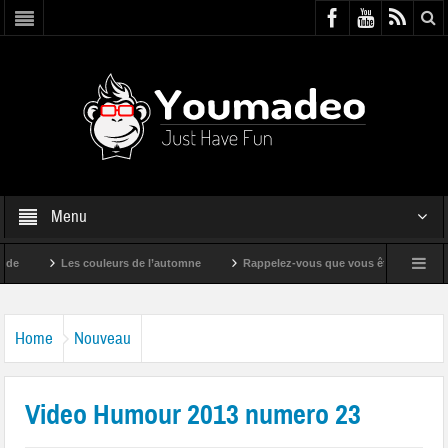
Menu
Les couleurs de l’automne
Rappelez-vous que vous êtes super !
Home
Nouveau
Video Humour 2013 numero 23