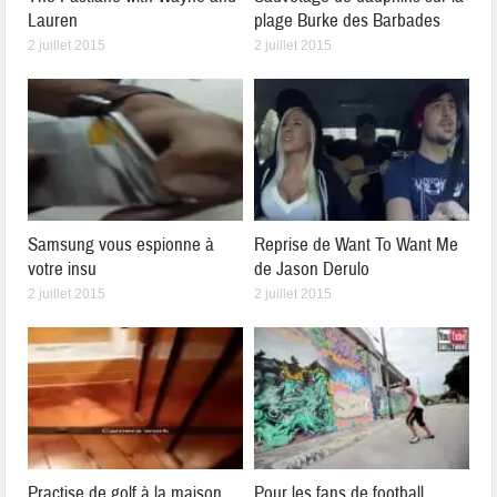
Lauren
plage Burke des Barbades
2 juillet 2015
2 juillet 2015
Samsung vous espionne à
Reprise de Want To Want Me
votre insu
de Jason Derulo
2 juillet 2015
2 juillet 2015
Practise de golf à la maison
Pour les fans de football