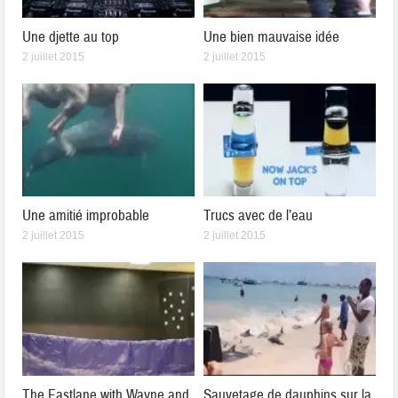
Une djette au top
Une bien mauvaise idée
2 juillet 2015
2 juillet 2015
Une amitié improbable
Trucs avec de l’eau
2 juillet 2015
2 juillet 2015
The Fastlane with Wayne and
Sauvetage de dauphins sur la