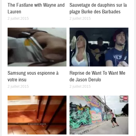
The Fastlane with Wayne and
Sauvetage de dauphins sur la
Lauren
plage Burke des Barbades
2 juillet 2015
2 juillet 2015
Samsung vous espionne à
Reprise de Want To Want Me
votre insu
de Jason Derulo
2 juillet 2015
2 juillet 2015