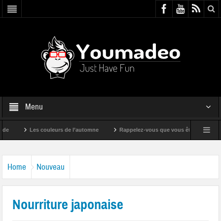
Menu
Les couleurs de l’automne
Rappelez-vous que vous êtes super !
Home
Nouveau
Nourriture japonaise