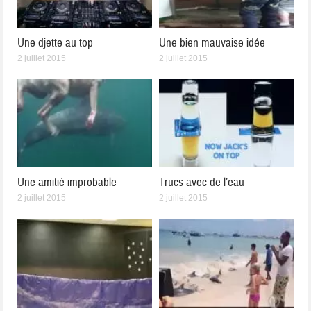
Une djette au top
Une bien mauvaise idée
2 juillet 2015
2 juillet 2015
Une amitié improbable
Trucs avec de l’eau
2 juillet 2015
2 juillet 2015