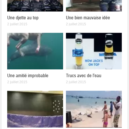
Une djette au top
Une bien mauvaise idée
2 juillet 2015
2 juillet 2015
Une amitié improbable
Trucs avec de l’eau
2 juillet 2015
2 juillet 2015