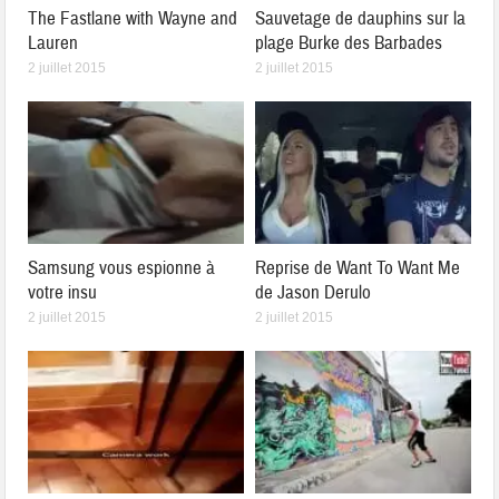
The Fastlane with Wayne and
Sauvetage de dauphins sur la
Lauren
plage Burke des Barbades
2 juillet 2015
2 juillet 2015
Samsung vous espionne à
Reprise de Want To Want Me
votre insu
de Jason Derulo
2 juillet 2015
2 juillet 2015