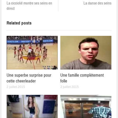
La cicciolié montre ses seins en
La danse des seins
direct
Related posts
Une superbe surprise pour
Une famille complètement
cette cheerleader
folle
2 juillet 2015
2 juillet 2015