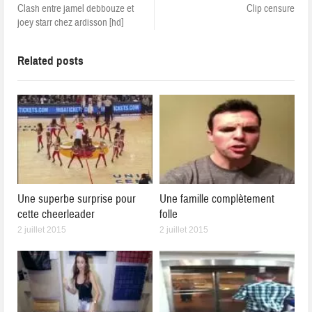
Clash entre jamel debbouze et
Clip censure
joey starr chez ardisson [hd]
Related posts
Une superbe surprise pour
Une famille complètement
cette cheerleader
folle
2 juillet 2015
2 juillet 2015