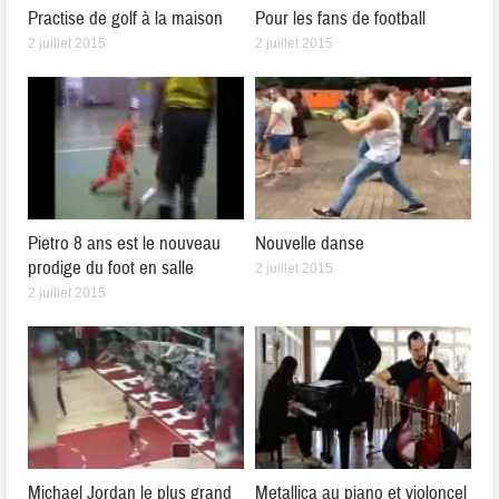
Practise de golf à la maison
Pour les fans de football
2 juillet 2015
2 juillet 2015
Pietro 8 ans est le nouveau
Nouvelle danse
prodige du foot en salle
2 juillet 2015
2 juillet 2015
Michael Jordan le plus grand
Metallica au piano et violoncel