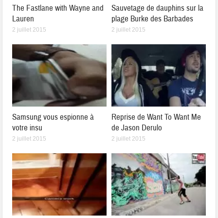
The Fastlane with Wayne and
Sauvetage de dauphins sur la
Lauren
plage Burke des Barbades
2 juillet 2015
2 juillet 2015
Samsung vous espionne à
Reprise de Want To Want Me
votre insu
de Jason Derulo
2 juillet 2015
2 juillet 2015