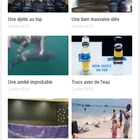
Une djette au top
Une bien mauvaise idée
2 juillet 2015
2 juillet 2015
Une amitié improbable
Trucs avec de l’eau
2 juillet 2015
2 juillet 2015