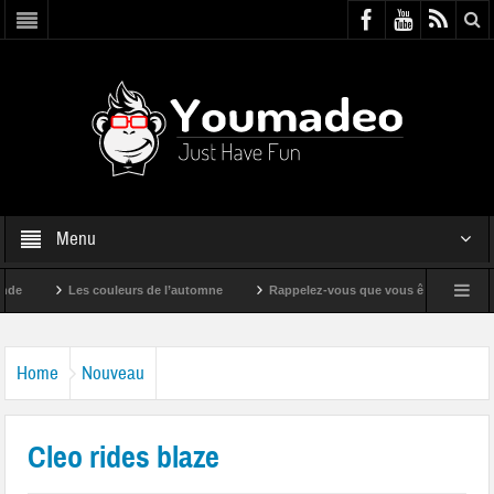
Menu
Les couleurs de l’automne
Rappelez-vous que vous êtes super !
Home
Nouveau
Cleo rides blaze