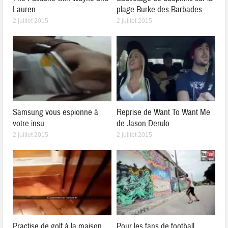
Lauren
plage Burke des Barbades
2 juillet 2015
2 juillet 2015
Samsung vous espionne à
Reprise de Want To Want Me
votre insu
de Jason Derulo
2 juillet 2015
2 juillet 2015
Practise de golf à la maison
Pour les fans de football