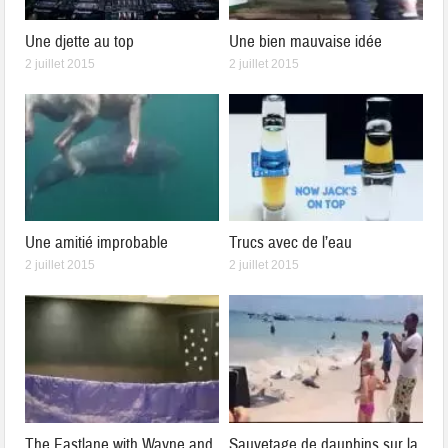
Une djette au top
Une bien mauvaise idée
2 juillet 2015
2 juillet 2015
Une amitié improbable
Trucs avec de l’eau
2 juillet 2015
2 juillet 2015
The Fastlane with Wayne and
Sauvetage de dauphins sur la