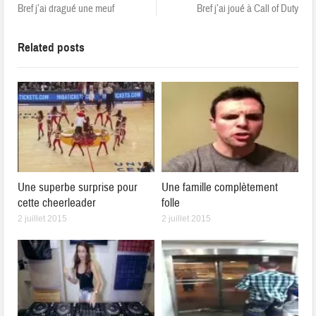
Bref j’ai dragué une meuf
Bref j’ai joué à Call of Duty
Related posts
Une superbe surprise pour
Une famille complètement
cette cheerleader
folle
2 juillet 2015
2 juillet 2015