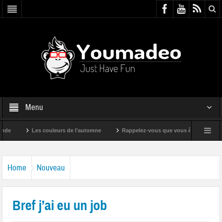
Menu
Les couleurs de l’automne
Rappelez-vous que vous êtes super !
Home
Nouveau
Bref j’ai eu un job