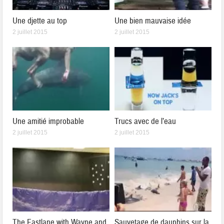
Une djette au top
Une bien mauvaise idée
2 juillet 2015
2 juillet 2015
Une amitié improbable
Trucs avec de l’eau
2 juillet 2015
2 juillet 2015
The Fastlane with Wayne and
Sauvetage de dauphins sur la