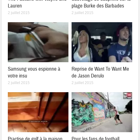
Lauren
plage Burke des Barbades
2 juillet 2015
2 juillet 2015
Samsung vous espionne à
Reprise de Want To Want Me
votre insu
de Jason Derulo
2 juillet 2015
2 juillet 2015
Practise de golf à la maison
Pour les fans de football