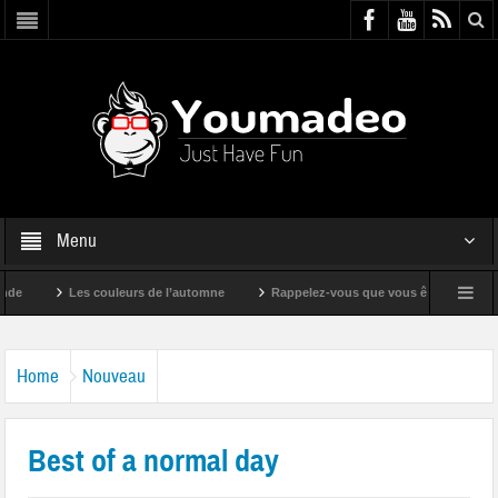
Menu
Les couleurs de l’automne
Rappelez-vous que vous êtes super !
Home
Nouveau
Best of a normal day