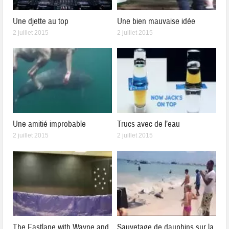
Une djette au top
Une bien mauvaise idée
2 juillet 2015
2 juillet 2015
Une amitié improbable
Trucs avec de l’eau
2 juillet 2015
2 juillet 2015
The Fastlane with Wayne and
Sauvetage de dauphins sur la