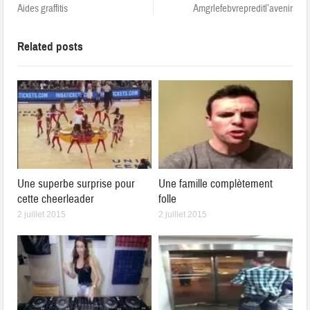
Aides graffitis
Amgrlefebvrepreditl’avenir
Related posts
Une superbe surprise pour
Une famille complètement
cette cheerleader
folle
2 juillet 2015
2 juillet 2015