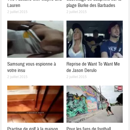
Lauren
plage Burke des Barbades
2 juillet 2015
2 juillet 2015
Samsung vous espionne à
Reprise de Want To Want Me
votre insu
de Jason Derulo
2 juillet 2015
2 juillet 2015
Practise de golf à la maison
Pour les fans de football