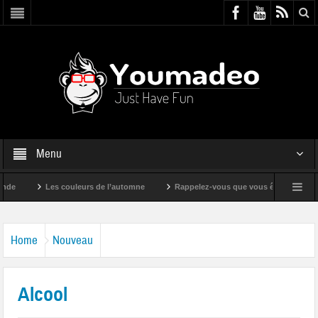
Menu
Les couleurs de l’automne
Rappelez-vous que vous êtes super !
Home
Nouveau
Alcool