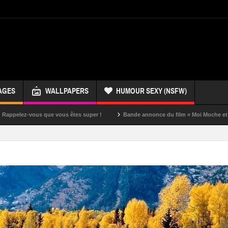
AGES
WALLPAPERS
HUMOUR SEXY (NSFW)
ous que vous êtes super !
Bande annonce du film « Moi Moche et Méchant »