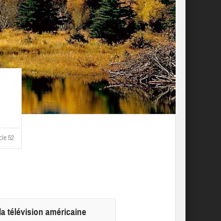
cle 52
 la télévision américaine