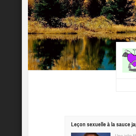
Leçon sexuelle à la sauce j
Une jolie f