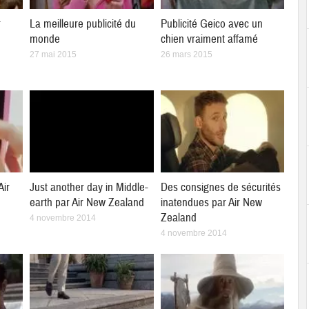
r
La meilleure publicité du
Publicité Geico avec un
monde
chien vraiment affamé
27 mai 2015
26 mars 2015
Air
Just another day in Middle-
Des consignes de sécurités
earth par Air New Zealand
inatendues par Air New
Zealand
4 novembre 2014
4 novembre 2014