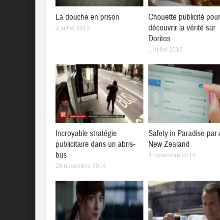
La douche en prison
Chouette publicité pou
découvrir la vérité sur
2 juillet 2015
Doritos
1 juillet 2015
Incroyable stratégie
Safety in Paradise par 
publicitaire dans un abris-
New Zealand
bus
4 novembre 2014
28 novembre 2014