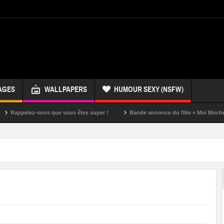
AGES
WALLPAPERS
HUMOUR SEXY (NSFW)
ez-vous que vous êtes super !
Bande annonce du film « Moi Moche et Méchan