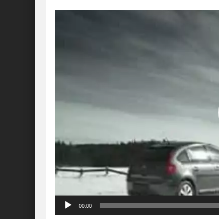
Lecteur
vidéo
00:00