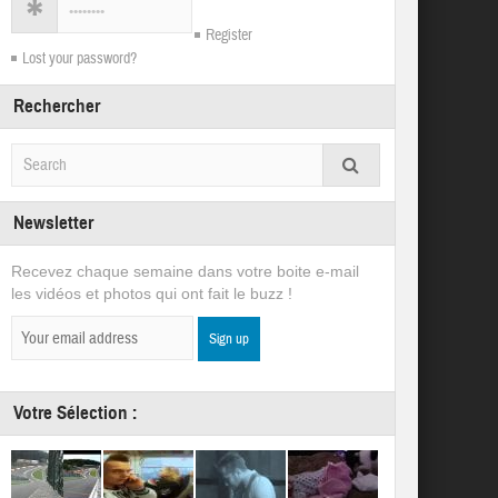
Register
Lost your password?
Rechercher
Newsletter
Recevez chaque semaine dans votre boite e-mail
les vidéos et photos qui ont fait le buzz !
Votre Sélection :