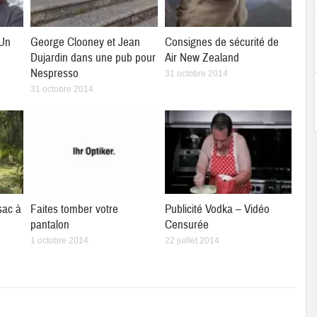
 Un
George Clooney et Jean
Consignes de sécurité de
Dujardin dans une pub pour
Air New Zealand
Nespresso
31 octobre 2014
31 octobre 2014
 sac à
Faites tomber votre
Publicité Vodka – Vidéo
pantalon
Censurée
1 octobre 2014
22 juillet 2014