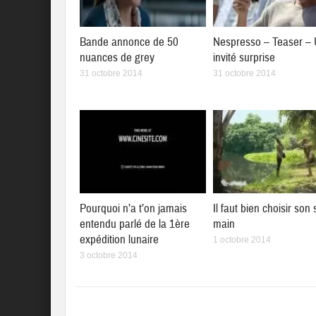
Bande annonce de 50
Nespresso – Teaser –
nuances de grey
invité surprise
31 octobre 2014
31 octobre 2014
Pourquoi n’a t’on jamais
Il faut bien choisir son
entendu parlé de la 1ère
main
expédition lunaire
1 octobre 2014
3 octobre 2014