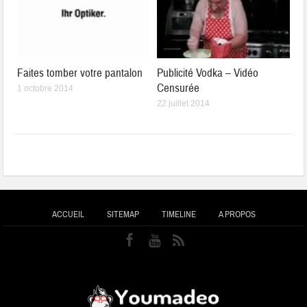
Faites tomber votre pantalon
Publicité Vodka – Vidéo
Censurée
1 octobre 2014
22 juillet 2014
ACCUEIL
SITEMAP
TIMELINE
A PROPOS