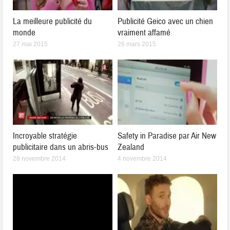
La meilleure publicité du
Publicité Geico avec un chien
monde
vraiment affamé
27 mai 2015
26 mars 2015
Incroyable stratégie
Safety in Paradise par Air New
publicitaire dans un abris-bus
Zealand
28 novembre 2014
4 novembre 2014