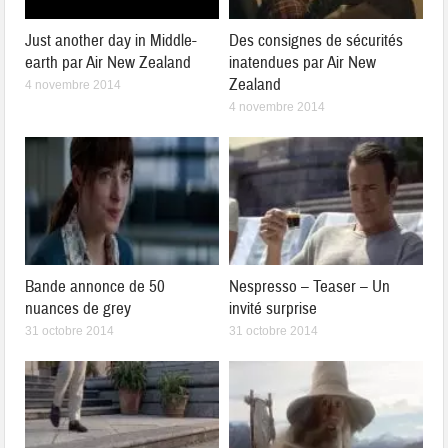
Just another day in Middle-
Des consignes de sécurités
earth par Air New Zealand
inatendues par Air New
Zealand
4 novembre 2014
4 novembre 2014
Bande annonce de 50
Nespresso – Teaser – Un
nuances de grey
invité surprise
31 octobre 2014
31 octobre 2014