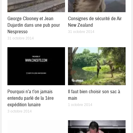
George Clooney et Jean
Consignes de sécurité de Air
Dujardin dans une pub pour
New Zealand
Nespresso
31 octobre 2014
31 octobre 2014
Pourquoi n’a t’on jamais
Il faut bien choisir son sac à
entendu parlé de la 1ère
main
expédition lunaire
1 octobre 2014
3 octobre 2014